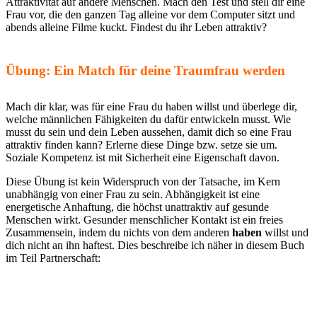
Attraktivität auf andere Menschen. Mach den Test und stell dir eine
Frau vor, die den ganzen Tag alleine vor dem Computer sitzt und
abends alleine Filme kuckt. Findest du ihr Leben attraktiv?
Übung: Ein Match für deine Traumfrau werden
Mach dir klar, was für eine Frau du haben willst und überlege dir,
welche männlichen Fähigkeiten du dafür entwickeln musst. Wie
musst du sein und dein Leben aussehen, damit dich so eine Frau
attraktiv finden kann? Erlerne diese Dinge bzw. setze sie um.
Soziale Kompetenz ist mit Sicherheit eine Eigenschaft davon.
Diese Übung ist kein Widerspruch von der Tatsache, im Kern
unabhängig von einer Frau zu sein. Abhängigkeit ist eine
energetische Anhaftung, die höchst unattraktiv auf gesunde
Menschen wirkt. Gesunder menschlicher Kontakt ist ein freies
Zusammensein, indem du nichts von dem anderen
haben
willst und
dich nicht an ihn haftest. Dies beschreibe ich näher in diesem Buch
im Teil Partnerschaft: