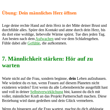
Übung: Dein männliches Herz öffnen
Lege deine rechte Hand auf dein Herz in der Mitte deiner Brust und
durchfühle alles. Spüre den Kontakt und atme durch dein Herz, bis
du dort eine wohlige, liebevolle Wärme spürst. Tue dies jeden Tag.
Am besten nach dem
Aufwachen
und vor dem Schlafengehen.
Fühle dabei alle
Gefühle
, die aufkommen.
7. Männlichkeit stärken: Hör auf zu
warten
Warte nicht auf die Frau, sondern beginne,
d
ein
Leben aufzubauen.
Wie würdest du es tun, wenn Frauen auf diesem Planeten nicht
existieren würden? Erst wenn du alle Lebensbereiche ausgefüllt hast
und voll in deiner
Selbstverwirklichung
bist, kannst du dich mit
voller, männlicher Kraft an das Projekt Partnerschaft machen. Diese
Beziehung wird dann gedeihen und dein Glück vermehren.
Wenn du hingegen auf die Frau wartest, machst du dich abhängig