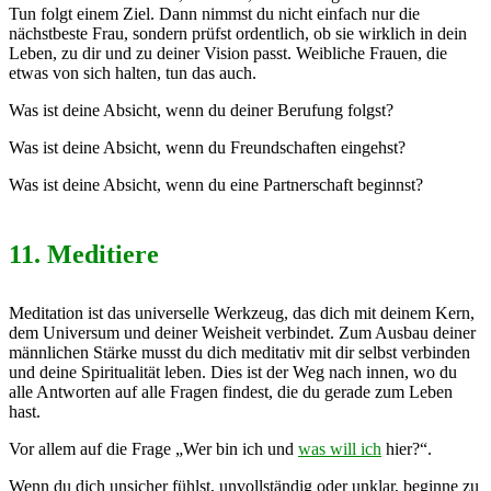
Tun folgt einem Ziel. Dann nimmst du nicht einfach nur die
nächstbeste Frau, sondern prüfst ordentlich, ob sie wirklich in dein
Leben, zu dir und zu deiner Vision passt. Weibliche Frauen, die
etwas von sich halten, tun das auch.
Was ist deine Absicht, wenn du deiner Berufung folgst?
Was ist deine Absicht, wenn du Freundschaften eingehst?
Was ist deine Absicht, wenn du eine Partnerschaft beginnst?
11. Meditiere
Meditation ist das universelle Werkzeug, das dich mit deinem Kern,
dem Universum und deiner Weisheit verbindet. Zum Ausbau deiner
männlichen Stärke musst du dich meditativ mit dir selbst verbinden
und deine Spiritualität leben. Dies ist der Weg nach innen, wo du
alle Antworten auf alle Fragen findest, die du gerade zum Leben
hast.
Vor allem auf die Frage „Wer bin ich und
was will ich
hier?“.
Wenn du dich unsicher fühlst, unvollständig oder unklar, beginne zu