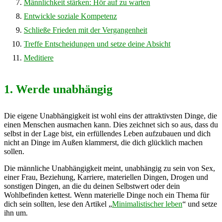
Männlichkeit stärken: Hör auf zu warten
Entwickle soziale Kompetenz
Schließe Frieden mit der Vergangenheit
Treffe Entscheidungen und setze deine Absicht
Meditiere
1. Werde unabhängig
Die eigene Unabhängigkeit ist wohl eins der attraktivsten Dinge, die
einen Menschen ausmachen kann. Dies zeichnet sich so aus, dass du
selbst in der Lage bist, ein erfüllendes Leben aufzubauen und dich
nicht an Dinge im Außen klammerst, die dich glücklich machen
sollen.
Die männliche Unabhängigkeit meint, unabhängig zu sein von Sex,
einer Frau, Beziehung, Karriere, materiellen Dingen, Drogen und
sonstigen Dingen, an die du deinen Selbstwert oder dein
Wohlbefinden kettest. Wenn materielle Dinge noch ein Thema für
dich sein sollten, lese den Artikel „
Minimalistischer leben
“ und setze
ihn um.