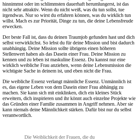
hinnimmst oder im schlimmsten dauerhaft herumlungerst, ist das
nicht sehr attraktiv. Wenn du nicht weiß, was du tun sollst, tue
irgendwas. Nur so wirst du erfahren können, was du wirklich tun
willst. Mach es zur Priorität, Dinge zu tun, die deine Lebensfreude
erwecken.
Der beste Fall ist, dass du deinen Traumjob gefunden hast und dich
selbst verwirklichst. So lebst du für deine Mission und bist dadurch
unabhängig. Deine Mission sollte übrigens einen höheren
Stellenwert haben als das Dasein einer Frau. Deine Mission zu
kennen und zu leben ist maskuline Essenz. Du kannst nur eine
wirklich weibliche Frau anziehen, wenn deine Lebensmission die
wichtigste Sache in deinem ist, und eben nicht die Frau.
Die weibliche Essenz verlangt männliche Essenz. Unmännlich ist
es, das eigene Leben von dem Dasein einer Frau abhängig zu
machen. Sie kann sich mit einklinken, dich ein kleines Stück
erweitern, dich inspirieren und ihr könnt auch einzelne Projekte wie
das Gründen einer Familie zusammen in Angriff nehmen. Aber sie
kann niemals deine Männlichkeit stärken. Dafür bist nur du selbst
verantwortlich.
Die Weiblichkeit der Frauen, die du