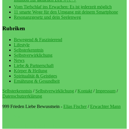
Vom Tiefschlaf ins Erwachen: Es ist jederzeit möglich
11 smarte Wege für den Umgang mit deinem Smartphone
Resonanzgesetz und dein Seelenweg
Rubriken
Bewegend & Faszinierend
Lifestyle
Selbsterkenntnis
Selbstverwirklichung
News
Liebe & Partnerschaft
Körper & Heilung
Spiritualität & Geistiges
Ernährung & Gesundheit
Selbsterkenntnis
/
Selbstverwirklichung
/
Kontakt
/
Impressum
/
Datenschutzerklärung
999 Frieden Liebe Bewusstsein -
Elias Fischer
/
Erwachter Mann
LebeBlog
Selbstverwirklichung als Lebenssinn