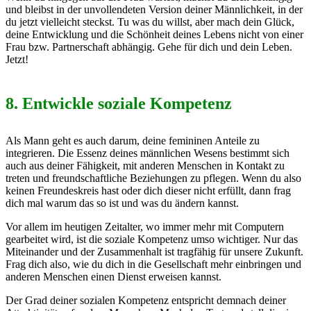
und bleibst in der unvollendeten Version deiner Männlichkeit, in der
du jetzt vielleicht steckst. Tu was du willst, aber mach dein Glück,
deine Entwicklung und die Schönheit deines Lebens nicht von einer
Frau bzw. Partnerschaft abhängig. Gehe für dich und dein Leben.
Jetzt!
8. Entwickle soziale Kompetenz
Als Mann geht es auch darum, deine femininen Anteile zu
integrieren. Die Essenz deines männlichen Wesens bestimmt sich
auch aus deiner Fähigkeit, mit anderen Menschen in Kontakt zu
treten und freundschaftliche Beziehungen zu pflegen. Wenn du also
keinen Freundeskreis hast oder dich dieser nicht erfüllt, dann frag
dich mal warum das so ist und was du ändern kannst.
Vor allem im heutigen Zeitalter, wo immer mehr mit Computern
gearbeitet wird, ist die soziale Kompetenz umso wichtiger. Nur das
Miteinander und der Zusammenhalt ist tragfähig für unsere Zukunft.
Frag dich also, wie du dich in die Gesellschaft mehr einbringen und
anderen Menschen einen Dienst erweisen kannst.
Der Grad deiner sozialen Kompetenz entspricht demnach deiner