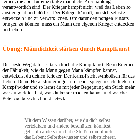
lernen, die aber für eine starke männliche Ausstrahlung
verantwortlich sind. Der Krieger kämpft nicht, weil das Leben so
anstrengend und blöd ist. Der Krieger kämpft, um sich selbst zu
entwickeln und zu verwirklichen. Um dafür den nötigen Einsatz
bringen zu können, muss ein Mann den eigenen Krieger entdecken
und leben.
Übung: Männlichkeit stärken durch Kampfkunst
Der beste Weg dafür ist tatsächlich die Kampfkunst. Beim Erlernen
der Fähigkeit, wie du Mann gegen Mann kämpfen kannst,
entwickelst du deinen Krieger. Der Kampf steht symbolisch für das
Leben. Deine Herausforderungen im Leben spiegeln sich direkt im
Kampf wider und so lernst du mit jeder Begegnung ein Stück mehr,
wer du wirklich bist, was du besser machen kannst und welches
Potenzial tatsächlich in dir steckt.
Mit dem Wissen darüber, wie du dich selbst
verteidigen und andere beschützen könntest,
gehst du anders durch die Straßen und durch
das Leben: Selbstbewusster und selbstsicherer.