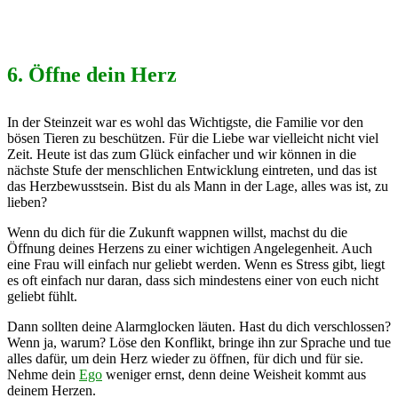
6. Öffne dein Herz
In der Steinzeit war es wohl das Wichtigste, die Familie vor den
bösen Tieren zu beschützen. Für die Liebe war vielleicht nicht viel
Zeit. Heute ist das zum Glück einfacher und wir können in die
nächste Stufe der menschlichen Entwicklung eintreten, und das ist
das Herzbewusstsein. Bist du als Mann in der Lage, alles was ist, zu
lieben?
Wenn du dich für die Zukunft wappnen willst, machst du die
Öffnung deines Herzens zu einer wichtigen Angelegenheit. Auch
eine Frau will einfach nur geliebt werden. Wenn es Stress gibt, liegt
es oft einfach nur daran, dass sich mindestens einer von euch nicht
geliebt fühlt.
Dann sollten deine Alarmglocken läuten. Hast du dich verschlossen?
Wenn ja, warum? Löse den Konflikt, bringe ihn zur Sprache und tue
alles dafür, um dein Herz wieder zu öffnen, für dich und für sie.
Nehme dein
Ego
weniger ernst, denn deine Weisheit kommt aus
deinem Herzen.