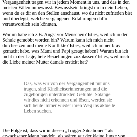
Vergangenheit tragen wir in jedem Moment in uns, und das in den
meisten Fällen unbewusst. Bewusstsein bringst du in dein Leben,
wenn du es dir an den Stellen anschaust, wo du nicht zufrieden bist
und überlegst, welche vergangenen Erfahrungen dafür
verantwortlich sein könnten.
Warum habe ich z.B. Angst vor Menschen? Ist es, weil ich in der
Schule gemobbt worden bin? Warum kann ich mich nicht
durchsetzen und meide Konflikte? Ist es, weil ich immer brav
gemacht habe, was Mami und Papi gesagt haben? Warum bin ich
nicht in der Lage, tiefe Beziehungen zuzulassen? Ist es, weil mich
die Liebe meiner Mutter damals erstickt hat?
Das, was wir von der Vergangenheit mit uns
tragen, sind Kindheitserinnerungen und die
zugehörigen unterdrückten Gefühle. Solange
wir dies nicht erkennen und lösen, werden sie
sich heute immer wieder ihren Weg ins aktuelle
Leben suchen.
Die Folge ist, dass wir in diesen „Trigger-Situationen“ als
erwachsener Mann handeln, als wären wir der kleine Junge von