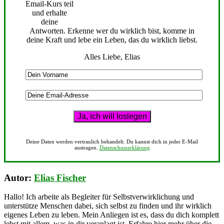
Email-Kurs teil
und erhalte
deine
Antworten. Erkenne wer du wirklich bist, komme in
deine Kraft und lebe ein Leben, das du wirklich liebst.
Alles Liebe, Elias
Deine Daten werden vertraulich behandelt. Du kannst dich in jeder E-Mail
austragen.
Datenschutzerklärung
Autor:
Elias Fischer
Hallo! Ich arbeite als Begleiter für Selbstverwirklichung und
unterstütze Menschen dabei, sich selbst zu finden und ihr wirklich
eigenes Leben zu leben. Mein Anliegen ist es, dass du dich komplett
lebst mit allem, was in dir veranlagt ist. Erfahre hier mehr über die