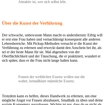
Attraktiv ist, wer sich selbst lebt.
Über die Kunst der Verführung
Der schwache, unbewusste Mann macht es andersherum: Eifrig will
er erst eine Frau haben und vernachlässigt konsequent alle anderen
Lebensbereiche. Mit Pickup-Methoden versucht er die Kunst der
Verführung zu erlernen und erweckt damit den Anschein bei ihr, als
sei er der beste Mann für sie. Mal abgesehen von der
Oberflächlichkeit und der Täuschung, die er praktiziert, wundert er
sich später, dass er die Frau nicht lange halten kann.
Frauen der weiblichen Essenz wollen nur die
wahre, kristallklare männliche Essenz.
Trotzdem kann es helfen, dieses Handwerk zu erlernen, um eine
mögliche Angst vor Frauen abzubauen, Smalltalk zu üben und deine
soziale Kompetenz auszubauen. Wichtig ist nur, dass du es nicht als