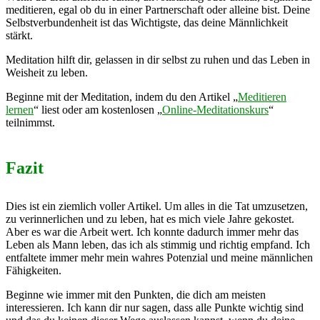
meditieren, egal ob du in einer Partnerschaft oder alleine bist. Deine
Selbstverbundenheit ist das Wichtigste, das deine Männlichkeit
stärkt.
Meditation hilft dir, gelassen in dir selbst zu ruhen und das Leben in
Weisheit zu leben.
Beginne mit der Meditation, indem du den Artikel „
Meditieren
lernen
“ liest oder am kostenlosen „
Online-Meditationskurs
“
teilnimmst.
Fazit
Dies ist ein ziemlich voller Artikel. Um alles in die Tat umzusetzen,
zu verinnerlichen und zu leben, hat es mich viele Jahre gekostet.
Aber es war die Arbeit wert. Ich konnte dadurch immer mehr das
Leben als Mann leben, das ich als stimmig und richtig empfand. Ich
entfaltete immer mehr mein wahres Potenzial und meine männlichen
Fähigkeiten.
Beginne wie immer mit den Punkten, die dich am meisten
interessieren. Ich kann dir nur sagen, dass alle Punkte wichtig sind