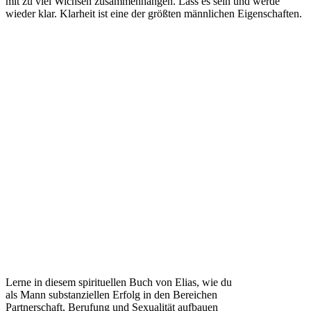
mit zu viel Wichsen zusammenhängen. Lass es sein und werde
wieder klar. Klarheit ist eine der größten männlichen Eigenschaften.
Lerne in diesem spirituellen Buch von Elias, wie du
als Mann substanziellen Erfolg in den Bereichen
Partnerschaft, Berufung und Sexualität aufbauen