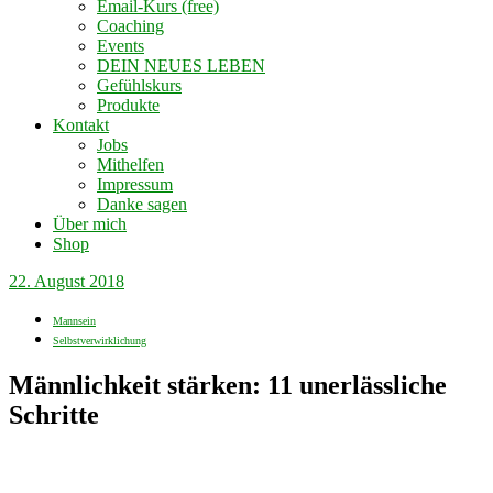
Email-Kurs (free)
Coaching
Events
DEIN NEUES LEBEN
Gefühlskurs
Produkte
Kontakt
Jobs
Mithelfen
Impressum
Danke sagen
Über mich
Shop
22. August 2018
Mannsein
Selbstverwirklichung
Männlichkeit stärken: 11 unerlässliche
Schritte