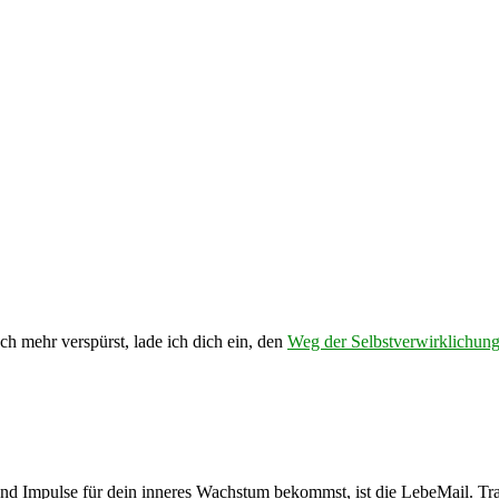
ch mehr verspürst, lade ich dich ein, den
Weg der Selbstverwirklichun
und Impulse für dein inneres Wachstum bekommst, ist die LebeMail. Trag