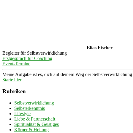
Elias Fischer
Begleiter für Selbstverwirklichung
Erstgespräch für Coaching
Event-Termine
Meine Aufgabe ist es, dich auf deinem Weg der Selbstverwirklichung z
Starte hier
Rubriken
Selbstverwirklichung
Selbsterkenntnis
Lifestyle
Liebe & Partnerschaft
Spiritualität & Geistiges
Körper & Heilung