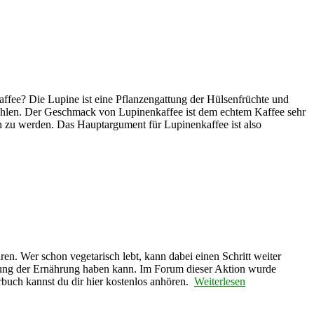
ffee? Die Lupine ist eine Pflanzengattung der Hülsenfrüchte und
ahlen. Der Geschmack von Lupinenkaffee ist dem echtem Kaffee sehr
h zu werden. Das Hauptargument für Lupinenkaffee ist also
en. Wer schon vegetarisch lebt, kann dabei einen Schritt weiter
llung der Ernährung haben kann. Im Forum dieser Aktion wurde
rbuch kannst du dir hier kostenlos anhören.
Weiterlesen