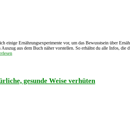
e ich einige Ernährungsexperimente vor, um das Bewusstsein über Ernä
s Auszug aus dem Buch näher vorstellen. So erhältst du alle Infos, die d
erlesen
ürliche, gesunde Weise verhüten