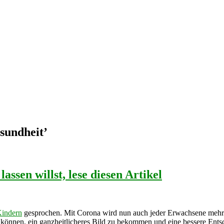
sundheit
’
en willst, lese diesen Artikel
Kindern
gesprochen. Mit Corona wird nun auch jeder Erwachsene mehr 
n können, ein ganzheitlicheres Bild zu bekommen und eine bessere Entsc