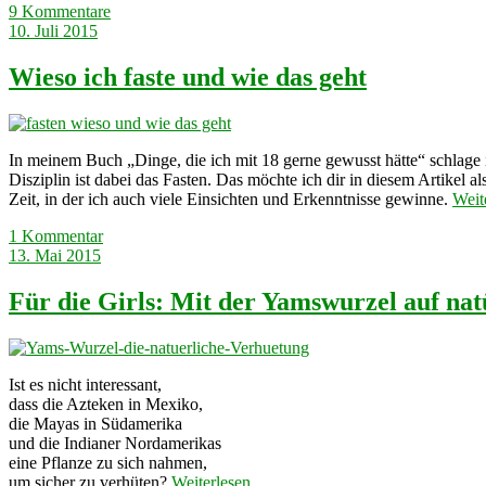
9 Kommentare
10. Juli 2015
Wieso ich faste und wie das geht
In meinem Buch „Dinge, die ich mit 18 gerne gewusst hätte“ schlag
Disziplin ist dabei das Fasten. Das möchte ich dir in diesem Artikel al
Zeit, in der ich auch viele Einsichten und Erkenntnisse gewinne.
Weit
1 Kommentar
13. Mai 2015
Für die Girls: Mit der Yamswurzel auf nat
Ist es nicht interessant,
dass die Azteken in Mexiko,
die Mayas in Südamerika
und die Indianer Nordamerikas
eine Pflanze zu sich nahmen,
um sicher zu verhüten?
Weiterlesen