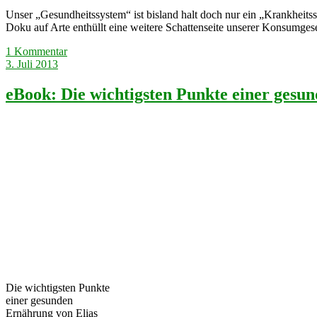
Unser „Gesundheitssystem“ ist bisland halt doch nur ein „Krankheitss
Doku auf Arte enthüllt eine weitere Schattenseite unserer Konsumgese
1 Kommentar
3. Juli 2013
eBook: Die wichtigsten Punkte einer gesu
Die wichtigsten Punkte
einer gesunden
Ernährung von Elias