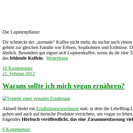
Die Lupinenpflanze
Dir schmeckt der „normale“ Kaffee nicht mehr, du suchst nach einem 
gehört zur gleichen Familie wie Erbsen, Sojabohnen und Erdnüsse.
ähnlich. Besonders gut eignet sich Lupinenkaffee, wenn du dir eine
das
fehlende Koffein
.
Weiterlesen
10 Kommentare
21. Februar 2013
Warum sollte ich mich vegan ernähren?
Aktuell findet ein
Ernährungsexperiment
statt, in dem die LebeBlog-L
gehen und auch auf tierische Produkte verzichten, um vegan zu lebe
folgendes
Hörbuch veröffentlicht, das eine Zusammenfassung vie
6 Kommentare