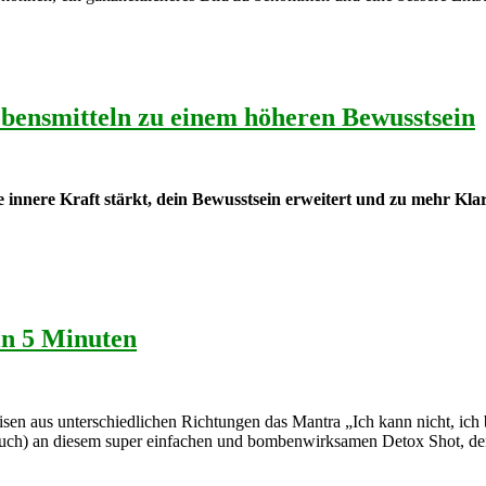
bensmitteln zu einem höheren Bewusstsein
 innere Kraft stärkt, dein Bewusstsein erweitert und zu mehr Klar
 in 5 Minuten
reisen aus unterschiedlichen Richtungen das Mantra „Ich kann nicht, ic
 (auch) an diesem super einfachen und bombenwirksamen Detox Shot, den