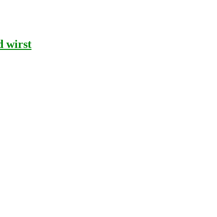
d wirst