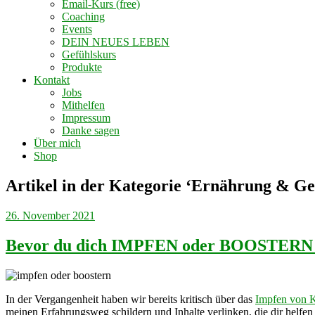
Email-Kurs (free)
Coaching
Events
DEIN NEUES LEBEN
Gefühlskurs
Produkte
Kontakt
Jobs
Mithelfen
Impressum
Danke sagen
Über mich
Shop
Artikel in der Kategorie ‘
Ernährung & Ge
26. November 2021
Bevor du dich IMPFEN oder BOOSTERN lass
In der Vergangenheit haben wir bereits kritisch über das
Impfen von 
meinen Erfahrungsweg schildern und Inhalte verlinken, die dir helfe