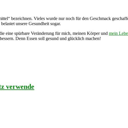
ittel“ bezeichnen. Vieles wurde nur noch für den Geschmack geschaffe
 belastet unsere Gesundheit sogar.
die eine spürbare Veränderung für mich, meinen Körper und
mein Leb
bessern. Denn Essen soll gesund und glücklich machen!
tz verwende