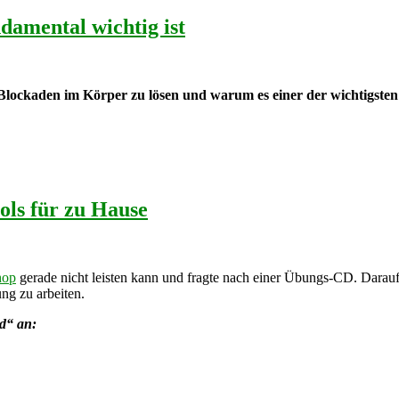
amental wichtig ist
 Blockaden im Körper zu lösen und warum es einer der wichtigsten
ools für zu Hause
hop
gerade nicht leisten kann und fragte nach einer Übungs-CD. Daraufh
ng zu arbeiten.
ld“ an: