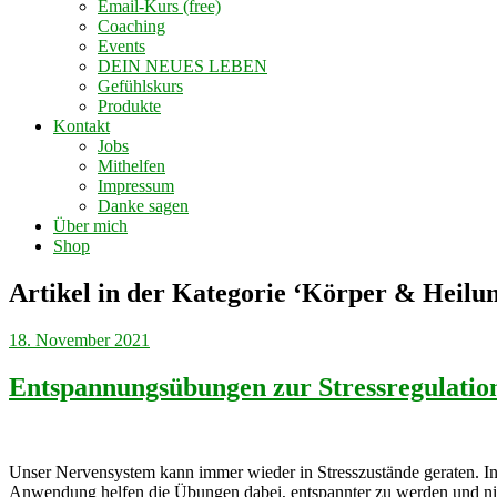
Email-Kurs (free)
Coaching
Events
DEIN NEUES LEBEN
Gefühlskurs
Produkte
Kontakt
Jobs
Mithelfen
Impressum
Danke sagen
Über mich
Shop
Artikel in der Kategorie ‘
Körper & Heilu
18. November 2021
Entspannungsübungen zur Stressregulatio
Unser Nervensystem kann immer wieder in Stresszustände geraten. In
Anwendung helfen die Übungen dabei, entspannter zu werden und nich