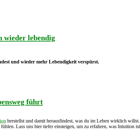
h wieder lebendig
windest und wieder mehr Lebendigkeit verspürst.
bensweg führt
tion
herstellst und damit herausfindest, was du im Leben wirklich willst
ühlen. Lass uns hier tiefer einsteigen, um zu erfahren, was Intuition is