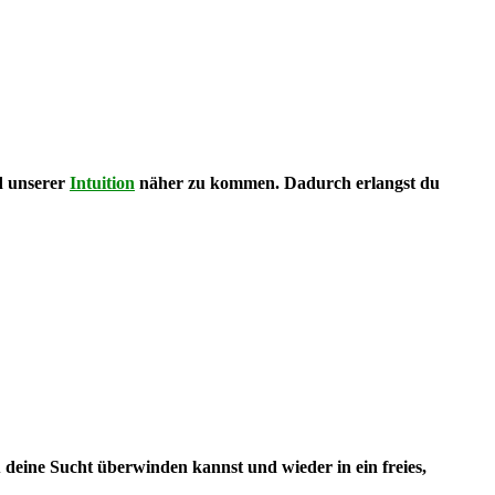
nd unserer
Intuition
näher zu kommen. Dadurch erlangst du
u deine Sucht überwinden kannst und wieder in ein freies,