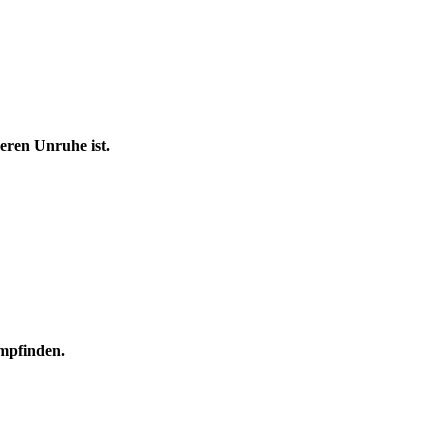
eren Unruhe ist.
empfinden.