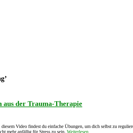
ng
’
n aus der Trauma-Therapie
 diesem Video findest du einfache Übungen, um dich selbst zu regulie
t mehr anfällig für Stress zu sein.
Weiterlesen