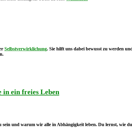
der
Selbstverwirklichung
. Sie hilft uns dabei bewusst zu werden u
n.
 in ein freies Leben
 zu sein und warum wir alle in Abhängigkeit leben. Du lernst, wie d