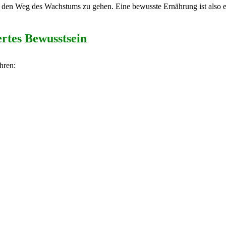
en den Weg des Wachstums zu gehen. Eine bewusste Ernährung ist also e
ertes Bewusstsein
hren: