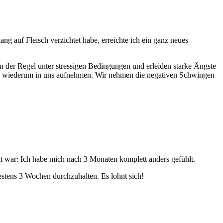
g auf Fleisch verzichtet habe, erreichte ich ein ganz neues
in der Regel unter stressigen Bedingungen und erleiden starke Ängste
nn wiederum in uns aufnehmen. Wir nehmen die negativen Schwingen
kt war: Ich habe mich nach 3 Monaten komplett anders gefühlt.
tens 3 Wochen durchzuhalten. Es lohnt sich!