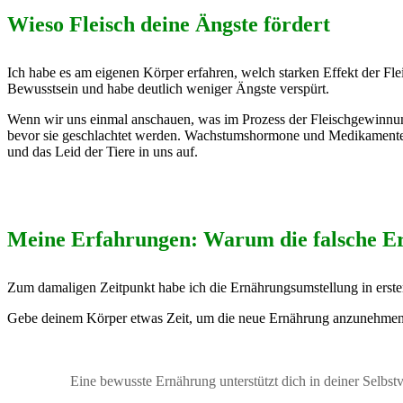
Wieso Fleisch deine Ängste fördert
Ich habe es am eigenen Körper erfahren, welch starken Effekt der Fl
Bewusstsein und habe deutlich weniger Ängste verspürt.
Wenn wir uns einmal anschauen, was im Prozess der Fleischgewinnung p
bevor sie geschlachtet werden. Wachstumshormone und Medikamente 
und das Leid der Tiere in uns auf.
Meine Erfahrungen: Warum die falsche E
Zum damaligen Zeitpunkt habe ich die Ernährungsumstellung in erster
Gebe deinem Körper etwas Zeit, um die neue Ernährung anzunehmen u
Eine bewusste Ernährung unterstützt dich in deiner Selbst