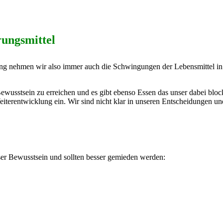
rungsmittel
rung nehmen wir also immer auch die Schwingungen der Lebensmittel in
ewusstsein zu erreichen und es gibt ebenso Essen das unser dabei block
Weiterentwicklung ein. Wir sind nicht klar in unseren Entscheidungen
ser Bewusstsein und sollten besser gemieden werden: