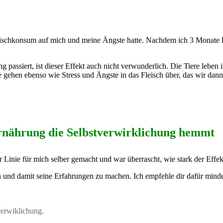
eischkonsum auf mich und meine Ängste hatte. Nachdem ich 3 Monate lan
assiert, ist dieser Effekt auch nicht verwunderlich. Die Tiere leben 
gehen ebenso wie Stress und Ängste in das Fleisch über, das wir da
rnährung die Selbstverwirklichung hemmt
 Linie für mich selber gemacht und war überrascht, wie stark der Effe
nd damit seine Erfahrungen zu machen. Ich empfehle dir dafür mindes
verwiklichung.