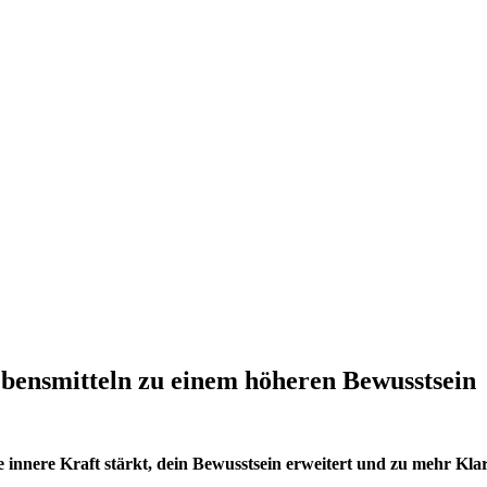
bensmitteln zu einem höheren Bewusstsein
 innere Kraft stärkt, dein Bewusstsein erweitert und zu mehr Klar