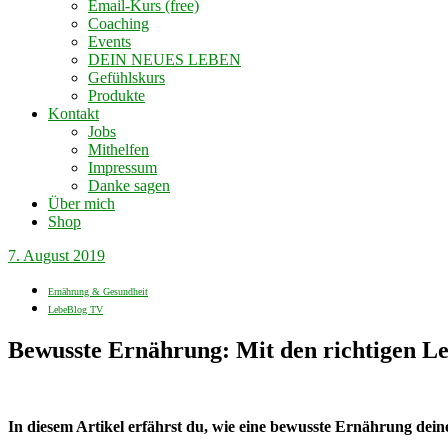
Email-Kurs (free)
Coaching
Events
DEIN NEUES LEBEN
Gefühlskurs
Produkte
Kontakt
Jobs
Mithelfen
Impressum
Danke sagen
Über mich
Shop
7. August 2019
Ernährung & Gesundheit
LebeBlog TV
Bewusste Ernährung: Mit den richtigen Le
In diesem Artikel erfährst du, wie eine bewusste Ernährung deine