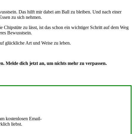
sstsein. Das hilft mir dabei am Ball zu bleiben. Und nach einer
 Essen zu sich nehmen.
 Chipstüte zu lässt, ist das schon ein wichtiger Schritt auf dem Weg
eres Bewusstsein.
auf glückliche Art und Weise zu leben.
n. Melde dich jetzt an, um nichts mehr zu verpassen.
 am kostenlosen Email-
lich liebst.