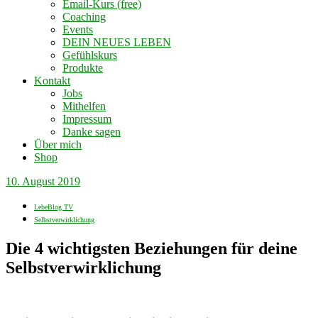
Email-Kurs (free)
Coaching
Events
DEIN NEUES LEBEN
Gefühlskurs
Produkte
Kontakt
Jobs
Mithelfen
Impressum
Danke sagen
Über mich
Shop
10. August 2019
LebeBlog TV
Selbstverwirklichung
Die 4 wichtigsten Beziehungen für deine
Selbstverwirklichung