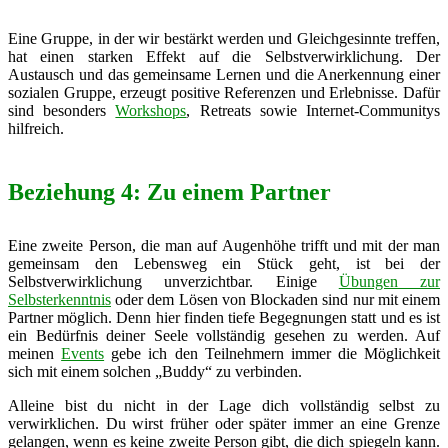
Eine Gruppe, in der wir bestärkt werden und Gleichgesinnte treffen,
hat einen starken Effekt auf die Selbstverwirklichung. Der
Austausch und das gemeinsame Lernen und die Anerkennung einer
sozialen Gruppe, erzeugt positive Referenzen und Erlebnisse. Dafür
sind besonders
Workshops
, Retreats sowie Internet-Communitys
hilfreich.
Beziehung 4: Zu einem Partner
Eine zweite Person, die man auf Augenhöhe trifft und mit der man
gemeinsam den Lebensweg ein Stück geht, ist bei der
Selbstverwirklichung unverzichtbar. Einige
Übungen zur
Selbsterkenntnis
oder dem Lösen von Blockaden sind nur mit einem
Partner möglich. Denn hier finden tiefe Begegnungen statt und es ist
ein Bedürfnis deiner Seele vollständig gesehen zu werden. Auf
meinen
Events
gebe ich den Teilnehmern immer die Möglichkeit
sich mit einem solchen „Buddy“ zu verbinden.
Alleine bist du nicht in der Lage dich vollständig selbst zu
verwirklichen. Du wirst früher oder später immer an eine Grenze
gelangen, wenn es keine zweite Person gibt, die dich spiegeln kann.