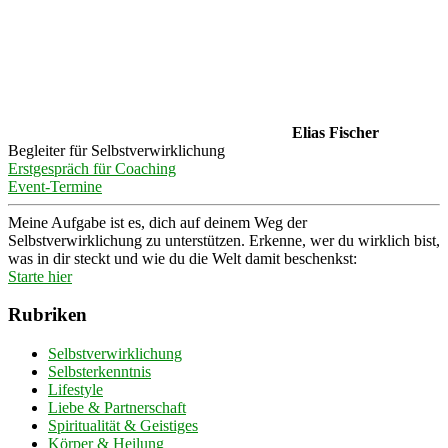
Elias Fischer
Begleiter für Selbstverwirklichung
Erstgespräch für Coaching
Event-Termine
Meine Aufgabe ist es, dich auf deinem Weg der
Selbstverwirklichung zu unterstützen. Erkenne, wer du wirklich bist,
was in dir steckt und wie du die Welt damit beschenkst:
Starte hier
Rubriken
Selbstverwirklichung
Selbsterkenntnis
Lifestyle
Liebe & Partnerschaft
Spiritualität & Geistiges
Körper & Heilung