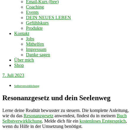
Email-Kurs (free)
Coaching
Events
DEIN NEUES LEBEN
Gefühlskurs
Produkte
Kontakt
Jobs
Mithelfen
Impressum
Danke sagen
Über mich
Shop
7. Juli 2023
Selbstverwirklichung
Resonanzgesetz und dein Seelenweg
Lerne deine Realität bewusster zu steuern.
Die komplette Anleitung,
wie du das
Resonanzgesetz
anwendest, findest du in meinem
Buch
Selbstverwirklichung
.
Melde dich für ein
kostenloses Erstgespräch
,
wenn du Hilfe in der Umsetzung benötigst.