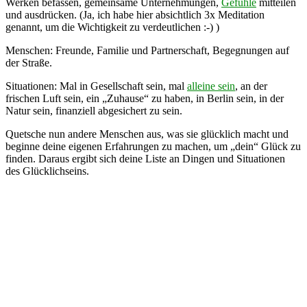
Werken befassen, gemeinsame Unternehmungen,
Gefühle
mitteilen
und ausdrücken. (Ja, ich habe hier absichtlich 3x Meditation
genannt, um die Wichtigkeit zu verdeutlichen :-) )
Menschen: Freunde, Familie und Partnerschaft, Begegnungen auf
der Straße.
Situationen: Mal in Gesellschaft sein, mal
alleine sein
, an der
frischen Luft sein, ein „Zuhause“ zu haben, in Berlin sein, in der
Natur sein, finanziell abgesichert zu sein.
Quetsche nun andere Menschen aus, was sie glücklich macht und
beginne deine eigenen Erfahrungen zu machen, um „dein“ Glück zu
finden. Daraus ergibt sich deine Liste an Dingen und Situationen
des Glücklichseins.