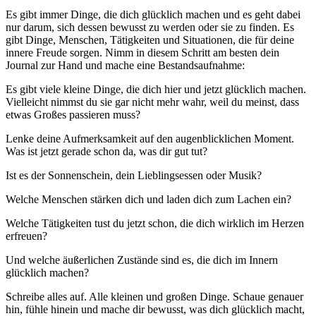
Es gibt immer Dinge, die dich glücklich machen und es geht dabei
nur darum, sich dessen bewusst zu werden oder sie zu finden. Es
gibt Dinge, Menschen, Tätigkeiten und Situationen, die für deine
innere Freude sorgen. Nimm in diesem Schritt am besten dein
Journal zur Hand und mache eine Bestandsaufnahme:
Es gibt viele kleine Dinge, die dich hier und jetzt glücklich machen.
Vielleicht nimmst du sie gar nicht mehr wahr, weil du meinst, dass
etwas Großes passieren muss?
Lenke deine Aufmerksamkeit auf den augenblicklichen Moment.
Was ist jetzt gerade schon da, was dir gut tut?
Ist es der Sonnenschein, dein Lieblingsessen oder Musik?
Welche Menschen stärken dich und laden dich zum Lachen ein?
Welche Tätigkeiten tust du jetzt schon, die dich wirklich im Herzen
erfreuen?
Und welche äußerlichen Zustände sind es, die dich im Innern
glücklich machen?
Schreibe alles auf. Alle kleinen und großen Dinge. Schaue genauer
hin, fühle hinein und mache dir bewusst, was dich glücklich macht,