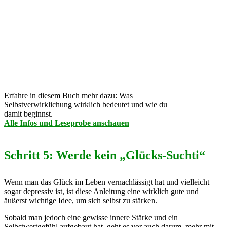
Erfahre in diesem Buch mehr dazu: Was
Selbstverwirklichung wirklich bedeutet und wie du
damit beginnst.
Alle Infos und Leseprobe anschauen
Schritt 5: Werde kein „Glücks-Suchti“
Wenn man das Glück im Leben vernachlässigt hat und vielleicht
sogar depressiv ist, ist diese Anleitung eine wirklich gute und
äußerst wichtige Idee, um sich selbst zu stärken.
Sobald man jedoch eine gewisse innere Stärke und ein
Selbstwertgefühl aufgebaut hat, geht es vor auch darum, mehr mit