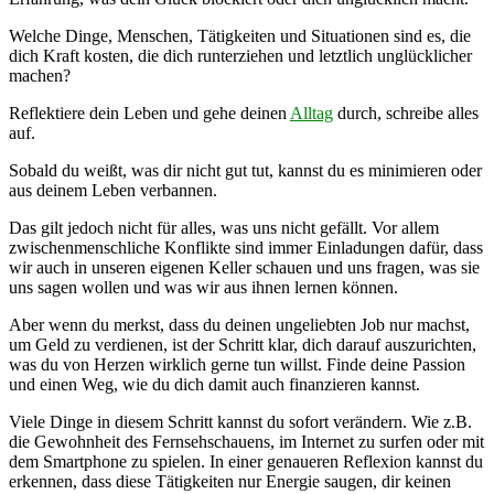
Welche Dinge, Menschen, Tätigkeiten und Situationen sind es, die
dich Kraft kosten, die dich runterziehen und letztlich unglücklicher
machen?
Reflektiere dein Leben und gehe deinen
Alltag
durch, schreibe alles
auf.
Sobald du weißt, was dir nicht gut tut, kannst du es minimieren oder
aus deinem Leben verbannen.
Das gilt jedoch nicht für alles, was uns nicht gefällt. Vor allem
zwischenmenschliche Konflikte sind immer Einladungen dafür, dass
wir auch in unseren eigenen Keller schauen und uns fragen, was sie
uns sagen wollen und was wir aus ihnen lernen können.
Aber wenn du merkst, dass du deinen ungeliebten Job nur machst,
um Geld zu verdienen, ist der Schritt klar, dich darauf auszurichten,
was du von Herzen wirklich gerne tun willst. Finde deine Passion
und einen Weg, wie du dich damit auch finanzieren kannst.
Viele Dinge in diesem Schritt kannst du sofort verändern. Wie z.B.
die Gewohnheit des Fernsehschauens, im Internet zu surfen oder mit
dem Smartphone zu spielen. In einer genaueren Reflexion kannst du
erkennen, dass diese Tätigkeiten nur Energie saugen, dir keinen