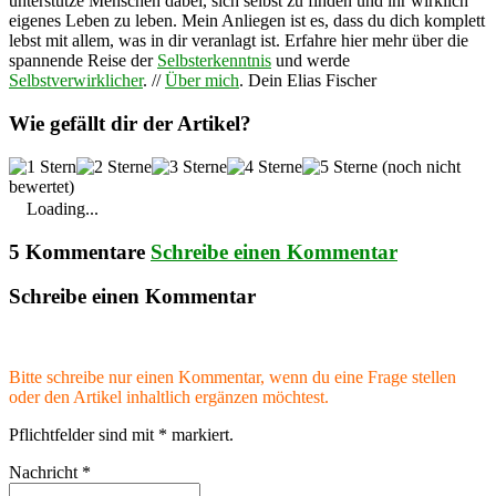
unterstütze Menschen dabei, sich selbst zu finden und ihr wirklich
eigenes Leben zu leben. Mein Anliegen ist es, dass du dich komplett
lebst mit allem, was in dir veranlagt ist. Erfahre hier mehr über die
spannende Reise der
Selbsterkenntnis
und werde
Selbstverwirklicher
. //
Über mich
. Dein Elias Fischer
Wie gefällt dir der Artikel?
(noch nicht
bewertet)
Loading...
5 Kommentare
Schreibe einen Kommentar
Schreibe einen Kommentar
Bitte schreibe nur einen Kommentar, wenn du eine Frage stellen
oder den Artikel inhaltlich ergänzen möchtest.
Pflichtfelder sind mit
*
markiert.
Nachricht
*