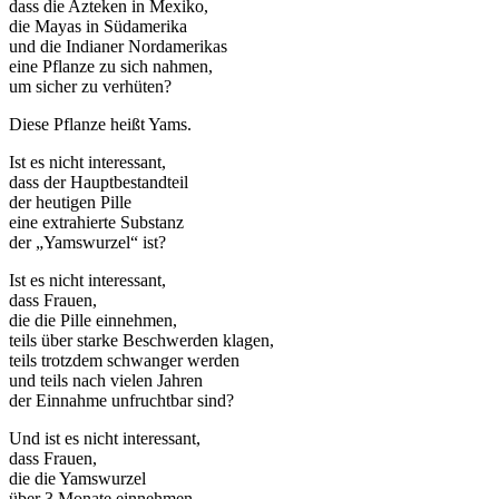
dass die Azteken in Mexiko,
die Mayas in Südamerika
und die Indianer Nordamerikas
eine Pflanze zu sich nahmen,
um sicher zu verhüten?
Diese Pflanze heißt Yams.
Ist es nicht interessant,
dass der Hauptbestandteil
der heutigen Pille
eine extrahierte Substanz
der „Yamswurzel“ ist?
Ist es nicht interessant,
dass Frauen,
die die Pille einnehmen,
teils über starke Beschwerden klagen,
teils trotzdem schwanger werden
und teils nach vielen Jahren
der Einnahme unfruchtbar sind?
Und ist es nicht interessant,
dass Frauen,
die die Yamswurzel
über 3 Monate einnehmen,