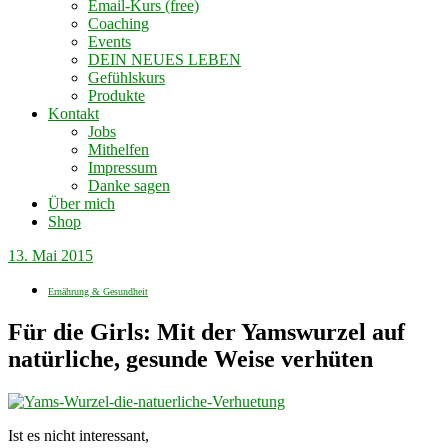
Email-Kurs (free)
Coaching
Events
DEIN NEUES LEBEN
Gefühlskurs
Produkte
Kontakt
Jobs
Mithelfen
Impressum
Danke sagen
Über mich
Shop
13. Mai 2015
Ernährung & Gesundheit
Für die Girls: Mit der Yamswurzel auf
natürliche, gesunde Weise verhüten
Ist es nicht interessant,