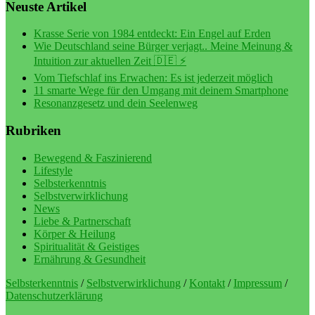
Neuste Artikel
Krasse Serie von 1984 entdeckt: Ein Engel auf Erden
Wie Deutschland seine Bürger verjagt.. Meine Meinung &
Intuition zur aktuellen Zeit 🇩🇪 ⚡️
Vom Tiefschlaf ins Erwachen: Es ist jederzeit möglich
11 smarte Wege für den Umgang mit deinem Smartphone
Resonanzgesetz und dein Seelenweg
Rubriken
Bewegend & Faszinierend
Lifestyle
Selbsterkenntnis
Selbstverwirklichung
News
Liebe & Partnerschaft
Körper & Heilung
Spiritualität & Geistiges
Ernährung & Gesundheit
Selbsterkenntnis
/
Selbstverwirklichung
/
Kontakt
/
Impressum
/
Datenschutzerklärung