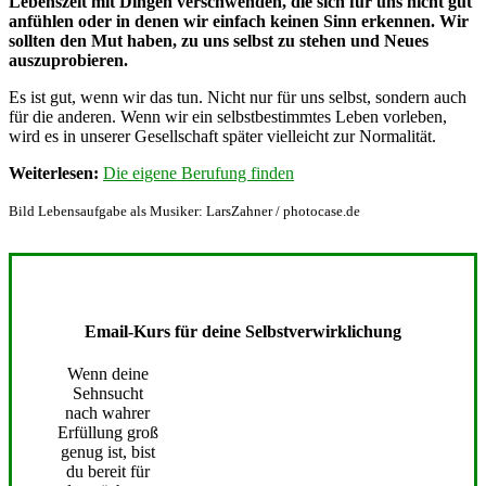
Lebenszeit mit Dingen verschwenden, die sich für uns nicht gut
anfühlen oder in denen wir einfach keinen Sinn erkennen. Wir
sollten den Mut haben, zu uns selbst zu stehen und Neues
auszuprobieren.
Es ist gut, wenn wir das tun. Nicht nur für uns selbst, sondern auch
für die anderen. Wenn wir ein selbstbestimmtes Leben vorleben,
wird es in unserer Gesellschaft später vielleicht zur Normalität.
Weiterlesen:
Die eigene Berufung finden
Bild Lebensaufgabe als Musiker: LarsZahner / photocase.de
Email-Kurs für deine Selbstverwirklichung
Wenn deine
Sehnsucht
nach wahrer
Erfüllung groß
genug ist, bist
du bereit für