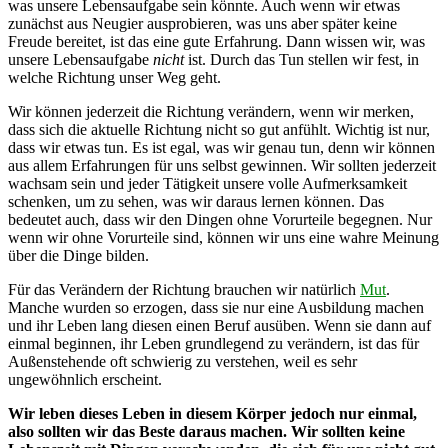
was unsere Lebensaufgabe sein könnte. Auch wenn wir etwas
zunächst aus Neugier ausprobieren, was uns aber später keine
Freude bereitet, ist das eine gute Erfahrung. Dann wissen wir, was
unsere Lebensaufgabe
nicht
ist. Durch das Tun stellen wir fest, in
welche Richtung unser Weg geht.
Wir können jederzeit die Richtung verändern, wenn wir merken,
dass sich die aktuelle Richtung nicht so gut anfühlt. Wichtig ist nur,
dass wir etwas tun. Es ist egal, was wir genau tun, denn wir können
aus allem Erfahrungen für uns selbst gewinnen. Wir sollten jederzeit
wachsam sein und jeder Tätigkeit unsere volle Aufmerksamkeit
schenken, um zu sehen, was wir daraus lernen können. Das
bedeutet auch, dass wir den Dingen ohne Vorurteile begegnen. Nur
wenn wir ohne Vorurteile sind, können wir uns eine wahre Meinung
über die Dinge bilden.
Für das Verändern der Richtung brauchen wir natürlich
Mut
.
Manche wurden so erzogen, dass sie nur eine Ausbildung machen
und ihr Leben lang diesen einen Beruf ausüben. Wenn sie dann auf
einmal beginnen, ihr Leben grundlegend zu verändern, ist das für
Außenstehende oft schwierig zu verstehen, weil es sehr
ungewöhnlich erscheint.
Wir leben dieses Leben in diesem Körper jedoch nur einmal,
also sollten wir das Beste daraus machen. Wir sollten keine