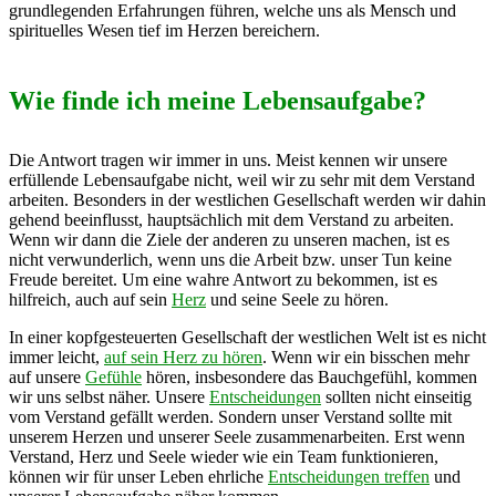
grundlegenden Erfahrungen führen, welche uns als Mensch und
spirituelles Wesen tief im Herzen bereichern.
Wie finde ich meine Lebensaufgabe?
Die Antwort tragen wir immer in uns. Meist kennen wir unsere
erfüllende Lebensaufgabe nicht, weil wir zu sehr mit dem Verstand
arbeiten. Besonders in der westlichen Gesellschaft werden wir dahin
gehend beeinflusst, hauptsächlich mit dem Verstand zu arbeiten.
Wenn wir dann die Ziele der anderen zu unseren machen, ist es
nicht verwunderlich, wenn uns die Arbeit bzw. unser Tun keine
Freude bereitet. Um eine wahre Antwort zu bekommen, ist es
hilfreich, auch auf sein
Herz
und seine Seele zu hören.
In einer kopfgesteuerten Gesellschaft der westlichen Welt ist es nicht
immer leicht,
auf sein Herz zu hören
. Wenn wir ein bisschen mehr
auf unsere
Gefühle
hören, insbesondere das Bauchgefühl, kommen
wir uns selbst näher. Unsere
Entscheidungen
sollten nicht einseitig
vom Verstand gefällt werden. Sondern unser Verstand sollte mit
unserem Herzen und unserer Seele zusammenarbeiten. Erst wenn
Verstand, Herz und Seele wieder wie ein Team funktionieren,
können wir für unser Leben ehrliche
Entscheidungen treffen
und