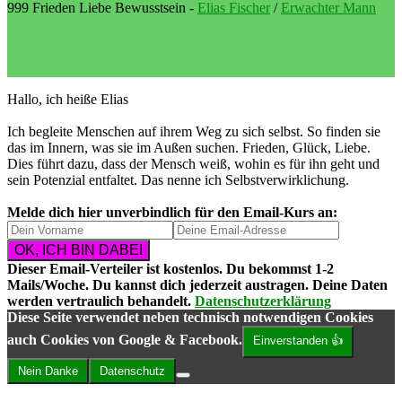
999 Frieden Liebe Bewusstsein -
Elias Fischer
/
Erwachter Mann
LebeBlog
Selbstverwirklichung als Lebenssinn
Hallo, ich heiße Elias
Ich begleite Menschen auf ihrem Weg zu sich selbst. So finden sie
das im Innern, was sie im Außen suchen. Frieden, Glück, Liebe.
Dies führt dazu, dass der Mensch weiß, wohin es für ihn geht und
sein Potenzial entfaltet. Das nenne ich Selbstverwirklichung.
Melde dich hier unverbindlich für den Email-Kurs an:
Dieser Email-Verteiler ist
kostenlos
. Du bekommst
1-2
Mails/Woche
. Du kannst dich
jederzeit austragen
. Deine Daten
werden vertraulich behandelt.
Datenschutzerklärung
Diese Seite verwendet neben technisch notwendigen Cookies
auch Cookies von Google & Facebook.
Einverstanden 👍
Nein Danke
Datenschutz