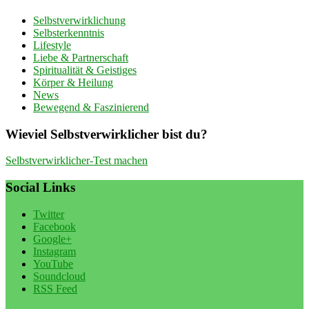
Selbstverwirklichung
Selbsterkenntnis
Lifestyle
Liebe & Partnerschaft
Spiritualität & Geistiges
Körper & Heilung
News
Bewegend & Faszinierend
Wieviel Selbstverwirklicher bist du?
Selbstverwirklicher-Test machen
Social Links
Twitter
Facebook
Google+
Instagram
YouTube
Soundcloud
RSS Feed