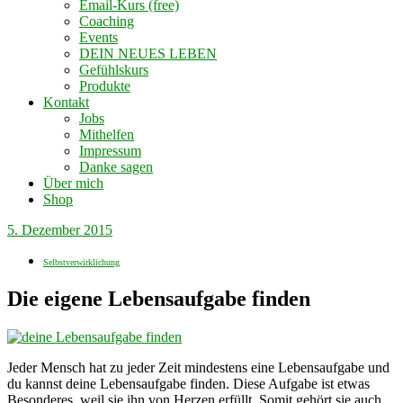
Email-Kurs (free)
Coaching
Events
DEIN NEUES LEBEN
Gefühlskurs
Produkte
Kontakt
Jobs
Mithelfen
Impressum
Danke sagen
Über mich
Shop
5. Dezember 2015
Selbstverwirklichung
Die eigene Lebensaufgabe finden
Jeder Mensch hat zu jeder Zeit mindestens eine Lebensaufgabe und
du kannst deine Lebensaufgabe finden. Diese Aufgabe ist etwas
Besonderes, weil sie ihn von Herzen erfüllt. Somit gehört sie auch