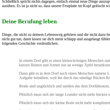
Schließlich spricht nichts dagegen, einfach einmal neue Dinge ausz
ausüben. Es ist ja nicht so, dass unsere Festplatte im Kopf gelöscht
Deine Berufung leben
Dinge, die nicht zu deinem Lebensweg gehören und die nicht dazu beit
nicht gut tun, dann lassen sie dich meist schlapp und ausgelaugt fühle
folgenden Geschichte verdeutlichen:
In einem Dorf gibt es einen kleinwüchsigen Menschen name
kurzen Beinen und Armen nur an wenige Äpfel herankommt.
Dann gibt es in dem Dorf noch einen Menschen namens Lean
Aufgabe bemühen, weil ihn durch das ständige Bücken R
Beide sind unglücklich und melden das dem Dorfältestem, 
Plötzlich muss sich der lange Leander nicht mehr bücken u
Plötzlich muss sich der kleine Bodo nicht mehr komplizier