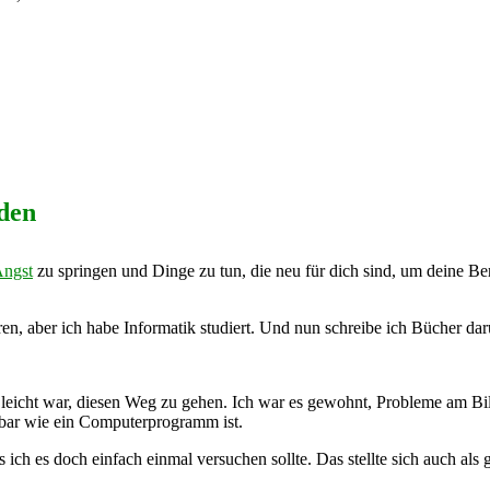
den
ngst
zu springen und Dinge zu tun, die neu für dich sind, um deine B
ieren, aber ich habe Informatik studiert. Und nun schreibe ich Bücher d
ls leicht war, diesen Weg zu gehen. Ich war es gewohnt, Probleme am Bi
enbar wie ein Computerprogramm ist.
ass ich es doch einfach einmal versuchen sollte. Das stellte sich auch al