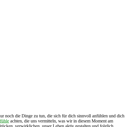
ur noch die Dinge zu tun, die sich für dich sinnvoll anfühlen und dich
fühle
achten, die uns vermitteln, was wir in diesem Moment am
ücken, verwirklichen, unser Leben aktiv gestalten und folglich