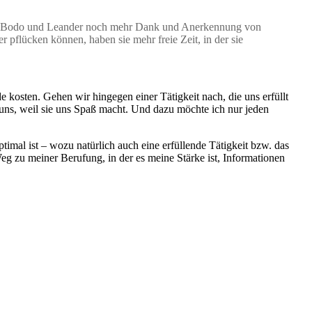
nten Bodo und Leander noch mehr Dank und Anerkennung von
r pflücken können, haben sie mehr freie Zeit, in der sie
 kosten. Gehen wir hingegen einer Tätigkeit nach, die uns erfüllt
 uns, weil sie uns Spaß macht. Und dazu möchte ich nur jeden
timal ist – wozu natürlich auch eine erfüllende Tätigkeit bzw. das
eg zu meiner Berufung, in der es meine Stärke ist, Informationen