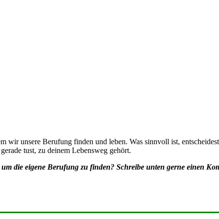
em wir unsere Berufung finden und leben. Was sinnvoll ist, entscheides
u gerade tust, zu deinem Lebensweg gehört.
 um die eigene Berufung zu finden?
Schreibe unten gerne einen Ko