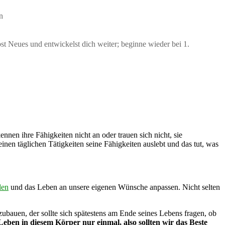
n
st Neues und entwickelst dich weiter; beginne wieder bei 1.
ennen ihre Fähigkeiten nicht an oder trauen sich nicht, sie
inen täglichen Tätigkeiten seine Fähigkeiten auslebt und das tut, was
den
und das Leben an unsere eigenen Wünsche anpassen. Nicht selten
fzubauen, der sollte sich spätestens am Ende seines Lebens fragen, ob
Leben in diesem Körper nur einmal, also sollten wir das Beste