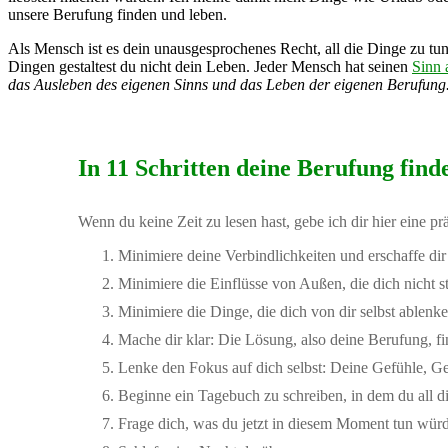
unsere Berufung finden und leben.
Als Mensch ist es dein unausgesprochenes Recht, all die Dinge zu tun
Dingen gestaltest du nicht dein Leben. Jeder Mensch hat seinen
Sinn 
das Ausleben des eigenen Sinns und das Leben der eigenen Berufung
In 11 Schritten deine Berufung find
Wenn du keine Zeit zu lesen hast, gebe ich dir hier eine p
Minimiere deine Verbindlichkeiten und erschaffe dir f
Minimiere die Einflüsse von Außen, die dich nicht 
Minimiere die Dinge, die dich von dir selbst ablenk
Mache dir klar: Die Lösung, also deine Berufung, fin
Lenke den Fokus auf dich selbst: Deine Gefühle, Ge
Beginne ein Tagebuch zu schreiben, in dem du all die
Frage dich, was du jetzt in diesem Moment tun würde