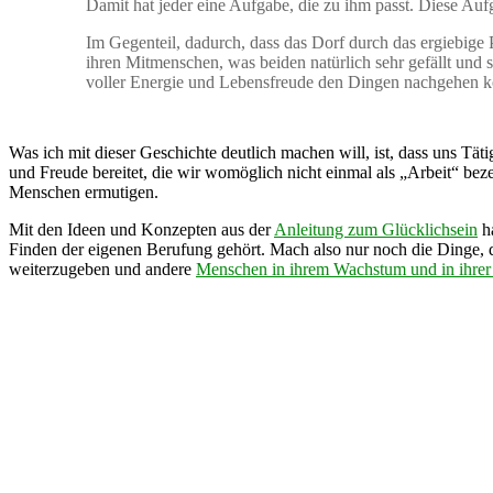
Damit hat jeder eine Aufgabe, die zu ihm passt. Diese Auf
Im Gegenteil, dadurch, dass das Dorf durch das ergiebig
ihren Mitmenschen, was beiden natürlich sehr gefällt und s
voller Energie und Lebensfreude den Dingen nachgehen kö
Was ich mit dieser Geschichte deutlich machen will, ist, dass uns Tä
und Freude bereitet, die wir womöglich nicht einmal als „Arbeit“ bez
Menschen ermutigen.
Mit den Ideen und Konzepten aus der
Anleitung zum Glücklichsein
ha
Finden der eigenen Berufung gehört. Mach also nur noch die Dinge, di
weiterzugeben und andere
Menschen in ihrem Wachstum und in ihrer