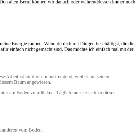
t. Den alten Beruf können wir danach oder währenddessen immer noch
 deine Energie rauben. Wenn du dich mit Dingen beschäftigst, die dir
 dafür einfach nicht gemacht sind. Das möchte ich einfach mal mit der
Arbeit ist für ihn sehr anstrengend, weil er mit seinen
f diesem Baum angewiesen.
uter am Boden zu pflücken. Täglich muss er sich zu dieser
dem anderen vom Boden.