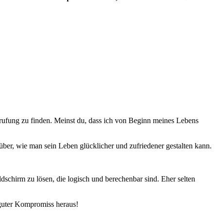
erufung zu finden. Meinst du, dass ich von Beginn meines Lebens
arüber, wie man sein Leben glücklicher und zufriedener gestalten kann.
ldschirm zu lösen, die logisch und berechenbar sind. Eher selten
s guter Kompromiss heraus!