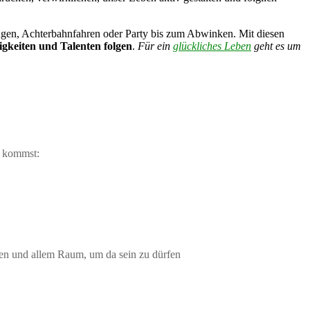
ringen, Achterbahnfahren oder Party bis zum Abwinken. Mit diesen
igkeiten und Talenten folgen
.
Für ein
glückliches Leben
geht es um
r kommst:
len und allem Raum, um da sein zu dürfen