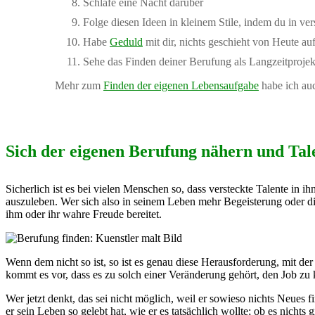
Schlafe eine Nacht darüber
Folge diesen Ideen in kleinem Stile, indem du in v
Habe
Geduld
mit dir, nichts geschieht von Heute a
Sehe das Finden deiner Berufung als Langzeitprojekt
Mehr zum
Finden der eigenen Lebensaufgabe
habe ich a
Sich der eigenen Berufung nähern und Tal
Sicherlich ist es bei vielen Menschen so, dass versteckte Talente in ih
auszuleben. Wer sich also in seinem Leben mehr Begeisterung oder die
ihm oder ihr wahre Freude bereitet.
Wenn dem nicht so ist, so ist es genau diese Herausforderung, mit de
kommt es vor, dass es zu solch einer Veränderung gehört, den Job z
Wer jetzt denkt, das sei nicht möglich, weil er sowieso nichts Neues f
er sein Leben so gelebt hat, wie er es tatsächlich wollte; ob es nichts