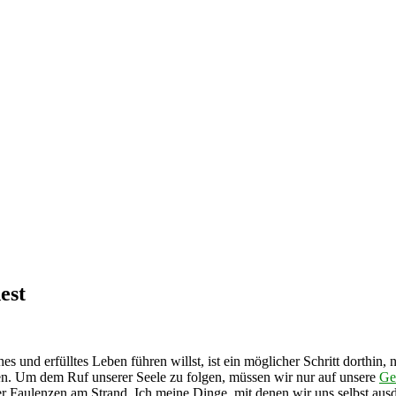
est
und erfülltes Leben führen willst, ist ein möglicher Schritt dorthin, n
ben. Um dem Ruf unserer Seele zu folgen, müssen wir nur auf unsere
Ge
 Faulenzen am Strand. Ich meine Dinge, mit denen wir uns selbst ausdr