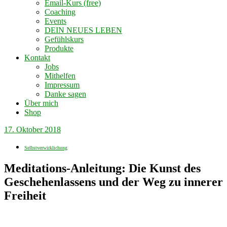
Email-Kurs (free)
Coaching
Events
DEIN NEUES LEBEN
Gefühlskurs
Produkte
Kontakt
Jobs
Mithelfen
Impressum
Danke sagen
Über mich
Shop
17. Oktober 2018
Selbstverwirklichung
Meditations-Anleitung: Die Kunst des
Geschehenlassens und der Weg zu innerer
Freiheit