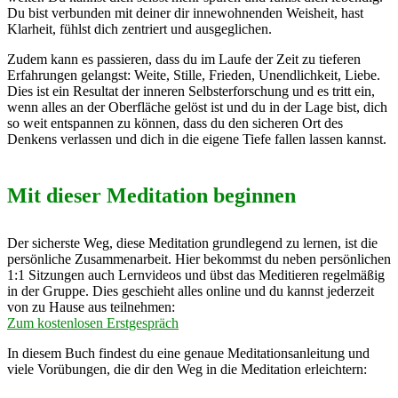
Du bist verbunden mit deiner dir innewohnenden Weisheit, hast
Klarheit, fühlst dich zentriert und ausgeglichen.
Zudem kann es passieren, dass du im Laufe der Zeit zu tieferen
Erfahrungen gelangst: Weite, Stille, Frieden, Unendlichkeit, Liebe.
Dies ist ein Resultat der inneren Selbsterforschung und es tritt ein,
wenn alles an der Oberfläche gelöst ist und du in der Lage bist, dich
so weit entspannen zu können, dass du den sicheren Ort des
Denkens verlassen und dich in die eigene Tiefe fallen lassen kannst.
Mit dieser Meditation beginnen
Der sicherste Weg, diese Meditation grundlegend zu lernen, ist die
persönliche Zusammenarbeit. Hier bekommst du neben persönlichen
1:1 Sitzungen auch Lernvideos und übst das Meditieren regelmäßig
in der Gruppe. Dies geschieht alles online und du kannst jederzeit
von zu Hause aus teilnehmen:
Zum kostenlosen Erstgespräch
In diesem Buch findest du eine genaue Meditationsanleitung und
viele Vorübungen, die dir den Weg in die Meditation erleichtern: