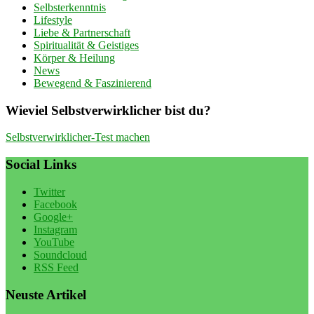
Selbsterkenntnis
Lifestyle
Liebe & Partnerschaft
Spiritualität & Geistiges
Körper & Heilung
News
Bewegend & Faszinierend
Wieviel Selbstverwirklicher bist du?
Selbstverwirklicher-Test machen
Social Links
Twitter
Facebook
Google+
Instagram
YouTube
Soundcloud
RSS Feed
Neuste Artikel