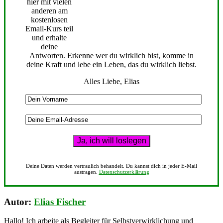
hier mit vielen
anderen am
kostenlosen
Email-Kurs teil
und erhalte
deine
Antworten. Erkenne wer du wirklich bist, komme in
deine Kraft und lebe ein Leben, das du wirklich liebst.
Alles Liebe, Elias
Deine Daten werden vertraulich behandelt. Du kannst dich in jeder E-Mail
austragen.
Datenschutzerklärung
Autor:
Elias Fischer
Hallo! Ich arbeite als Begleiter für Selbstverwirklichung und