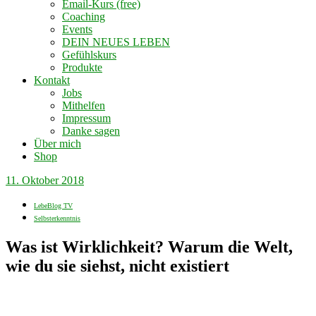
Email-Kurs (free)
Coaching
Events
DEIN NEUES LEBEN
Gefühlskurs
Produkte
Kontakt
Jobs
Mithelfen
Impressum
Danke sagen
Über mich
Shop
11. Oktober 2018
LebeBlog TV
Selbsterkenntnis
Was ist Wirklichkeit? Warum die Welt,
wie du sie siehst, nicht existiert