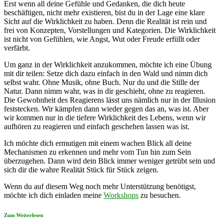
Erst wenn all deine Gefühle und Gedanken, die dich heute
beschäftigen, nicht mehr existieren, bist du in der Lage eine klare
Sicht auf die Wirklichkeit zu haben. Denn die Realität ist rein und
frei von Konzepten, Vorstellungen und Kategorien. Die Wirklichkeit
ist nicht von Gefühlen, wie Angst, Wut oder Freude erfüllt oder
verfärbt.
Um ganz in der Wirklichkeit anzukommen, möchte ich eine Übung
mit dir teilen: Setze dich dazu einfach in den Wald und nimm dich
selbst wahr. Ohne Musik, ohne Buch. Nur du und die Stille der
Natur. Dann nimm wahr, was in dir geschieht, ohne zu reagieren.
Die Gewohnheit des Reagierens lässt uns nämlich nur in der Illusion
feststecken. Wir kämpfen dann wieder gegen das an, was ist. Aber
wir kommen nur in die tiefere Wirklichkeit des Lebens, wenn wir
aufhören zu reagieren und einfach geschehen lassen was ist.
Ich möchte dich ermutigen mit einem wachen Blick all deine
Mechanismen zu erkennen und mehr vom Tun hin zum Sein
überzugehen. Dann wird dein Blick immer weniger getrübt sein und
sich dir die wahre Realität Stück für Stück zeigen.
Wenn du auf diesem Weg noch mehr Unterstützung benötigst,
möchte ich dich einladen meine
Workshops
zu besuchen.
Zum Weiterlesen