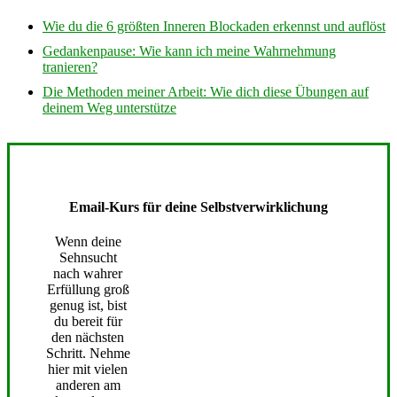
Wie du die 6 größten Inneren Blockaden erkennst und auflöst
Gedankenpause: Wie kann ich meine Wahrnehmung
tranieren?
Die Methoden meiner Arbeit: Wie dich diese Übungen auf
deinem Weg unterstütze
Email-Kurs für deine Selbstverwirklichung
Wenn deine
Sehnsucht
nach wahrer
Erfüllung groß
genug ist, bist
du bereit für
den nächsten
Schritt. Nehme
hier mit vielen
anderen am