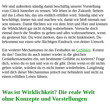
Wir sind außerdem ständig damit beschäftig unserer Vorstellung
vom Glück hinterher zu rennen. Wir leben in der Zukunft, fiebern
auf das Leben hin, das uns endlich erfüllen wird. Ständig sind wir
beschäftigt, immer tun und machen wir, damit wir bloß niemals nur
sein müssen. Damit flüchten wir vor dem Jetzt und Hier und können
die Wirklichkeit gar nicht richtig wahrnehmen. Versuche doch
einmal durch die Straßen zu gehen und alles wahrzunehmen, wenn
du gestresst bist. Du wirst merken, dass es nicht funktioniert. Du
bekommst nur einen sehr flüchtigen Eindruck von deiner Umwelt.
Ein weiterer Mechanismus ist das Festhalten an
Gefühlen
. Kennst
du das? Tauchst du auch immer wieder in die gleichen
Gedankenszenarien ein, um bestimmte Gefühle zu kreieren? Frage
dich, wieso du es tust und was es dir gibt. Denn wenn es dir nichts
geben würde, würdest du es nicht immer wiederholen. Langfristig
wird dich dieser Mechanismus jedoch nur behindern und nicht zu
einem erfüllten Leben führen.
Was ist Wirklichkeit? Die reale Welt
ohne Konzepte und Vorstellungen