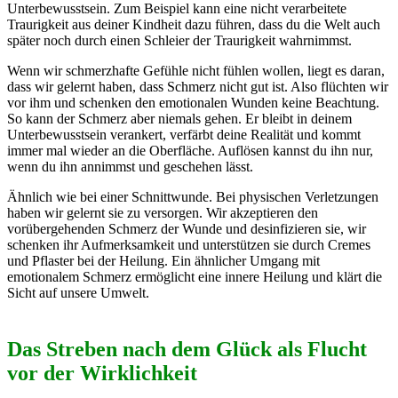
Unterbewusstsein. Zum Beispiel kann eine nicht verarbeitete
Traurigkeit aus deiner Kindheit dazu führen, dass du die Welt auch
später noch durch einen Schleier der Traurigkeit wahrnimmst.
Wenn wir schmerzhafte Gefühle nicht fühlen wollen, liegt es daran,
dass wir gelernt haben, dass Schmerz nicht gut ist. Also flüchten wir
vor ihm und schenken den emotionalen Wunden keine Beachtung.
So kann der Schmerz aber niemals gehen. Er bleibt in deinem
Unterbewusstsein verankert, verfärbt deine Realität und kommt
immer mal wieder an die Oberfläche. Auflösen kannst du ihn nur,
wenn du ihn annimmst und geschehen lässt.
Ähnlich wie bei einer Schnittwunde. Bei physischen Verletzungen
haben wir gelernt sie zu versorgen. Wir akzeptieren den
vorübergehenden Schmerz der Wunde und desinfizieren sie, wir
schenken ihr Aufmerksamkeit und unterstützen sie durch Cremes
und Pflaster bei der Heilung. Ein ähnlicher Umgang mit
emotionalem Schmerz ermöglicht eine innere Heilung und klärt die
Sicht auf unsere Umwelt.
Das Streben nach dem Glück als Flucht
vor der Wirklichkeit