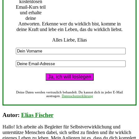
kostenlosen
Email-Kurs teil
und erhalte
deine
Antworten. Erkenne wer du wirklich bist, komme in
deine Kraft und lebe ein Leben, das du wirklich liebst.
Alles Liebe, Elias
Deine Daten werden vertraulich behandelt. Du kannst dich in jeder E-Mail
austragen.
Datenschutzerklärung
Autor:
Elias Fischer
Hallo! Ich arbeite als Begleiter für Selbstverwirklichung und
unterstütze Menschen dabei, sich selbst zu finden und ihr wirklich
eigenes Leben zu leben. Mein Anliegen ist es, dass du dich komplett