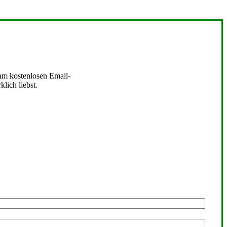
 am kostenlosen Email-
lich liebst.