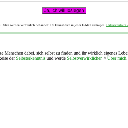
 Daten werden vertraulich behandelt. Du kannst dich in jeder E-Mail austragen.
Datenschutzerkl
tze Menschen dabei, sich selbst zu finden und ihr wirklich eigenes Lebe
Reise der
Selbsterkenntnis
und werde
Selbstverwirklicher
. //
Über mich