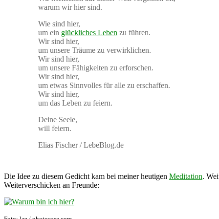
warum wir hier sind.
Wie sind hier,
um ein
glückliches Leben
zu führen.
Wir sind hier,
um unsere Träume zu verwirklichen.
Wir sind hier,
um unsere Fähigkeiten zu erforschen.
Wir sind hier,
um etwas Sinnvolles für alle zu erschaffen.
Wir sind hier,
um das Leben zu feiern.
Deine Seele,
will feiern.
Elias Fischer / LebeBlog.de
Die Idee zu diesem Gedicht kam bei meiner heutigen
Meditation
. Wei
Weiterverschicken an Freunde:
Foto: laz / photocase.com