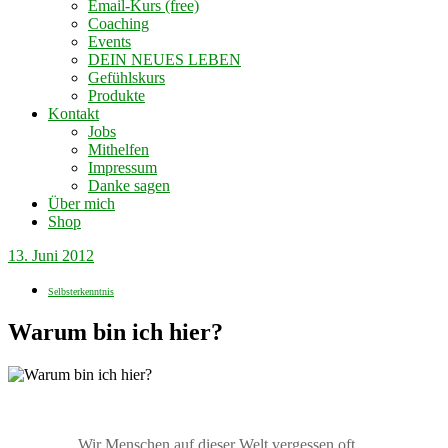
Email-Kurs (free)
Coaching
Events
DEIN NEUES LEBEN
Gefühlskurs
Produkte
Kontakt
Jobs
Mithelfen
Impressum
Danke sagen
Über mich
Shop
13. Juni 2012
Selbsterkenntnis
Warum bin ich hier?
Wir Menschen auf dieser Welt vergessen oft,