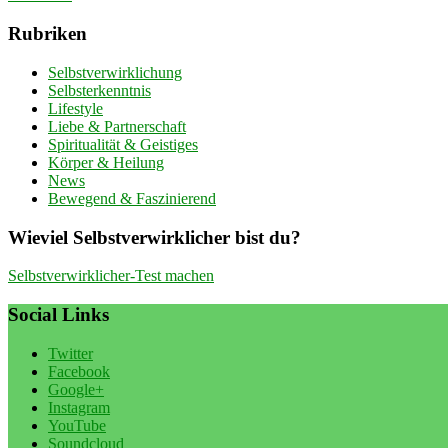
Rubriken
Selbstverwirklichung
Selbsterkenntnis
Lifestyle
Liebe & Partnerschaft
Spiritualität & Geistiges
Körper & Heilung
News
Bewegend & Faszinierend
Wieviel Selbstverwirklicher bist du?
Selbstverwirklicher-Test machen
Social Links
Twitter
Facebook
Google+
Instagram
YouTube
Soundcloud