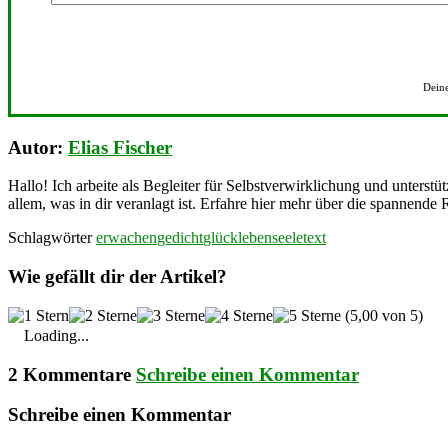
Deine
Autor:
Elias Fischer
Hallo! Ich arbeite als Begleiter für Selbstverwirklichung und unterstü
allem, was in dir veranlagt ist. Erfahre hier mehr über die spannende 
Schlagwörter
erwachen
gedicht
glück
leben
seele
text
Wie gefällt dir der Artikel?
(5,00 von 5)
Loading...
2 Kommentare
Schreibe einen Kommentar
Schreibe einen Kommentar