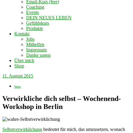
Email-Kurs (free)
Coaching
Events
DEIN NEUES LEBEN
Gefühlskurs
Produkte
Kontakt
Jobs
Mithelfen
Impressum
Danke sagen
Über mich
Shop
11. August 2015
News
Verwirkliche dich selbst – Wochenend-
Workshop in Berlin
Selbstverwirklichung
bedeutet für mich, das umzusetzen, wonach