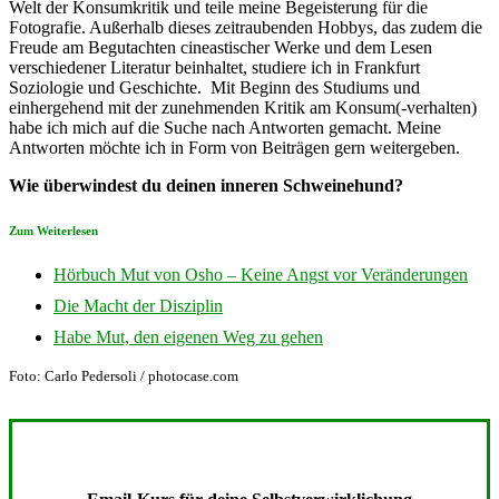
Welt der Konsumkritik und teile meine Begeisterung für die
Fotografie. Außerhalb dieses zeitraubenden Hobbys, das zudem die
Freude am Begutachten cineastischer Werke und dem Lesen
verschiedener Literatur beinhaltet, studiere ich in Frankfurt
Soziologie und Geschichte. Mit Beginn des Studiums und
einhergehend mit der zunehmenden Kritik am Konsum(-verhalten)
habe ich mich auf die Suche nach Antworten gemacht. Meine
Antworten möchte ich in Form von Beiträgen gern weitergeben.
Wie überwindest du deinen inneren Schweinehund?
Zum Weiterlesen
Hörbuch Mut von Osho – Keine Angst vor Veränderungen
Die Macht der Disziplin
Habe Mut, den eigenen Weg zu gehen
Foto: Carlo Pedersoli / photocase.com