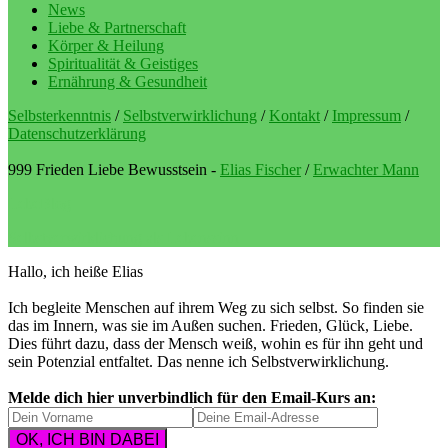
News
Liebe & Partnerschaft
Körper & Heilung
Spiritualität & Geistiges
Ernährung & Gesundheit
Selbsterkenntnis
/
Selbstverwirklichung
/
Kontakt
/
Impressum
/
Datenschutzerklärung
999 Frieden Liebe Bewusstsein -
Elias Fischer
/
Erwachter Mann
LebeBlog
Selbstverwirklichung als Lebenssinn
Hallo, ich heiße Elias
Ich begleite Menschen auf ihrem Weg zu sich selbst. So finden sie
das im Innern, was sie im Außen suchen. Frieden, Glück, Liebe.
Dies führt dazu, dass der Mensch weiß, wohin es für ihn geht und
sein Potenzial entfaltet. Das nenne ich Selbstverwirklichung.
Melde dich hier unverbindlich für den Email-Kurs an: