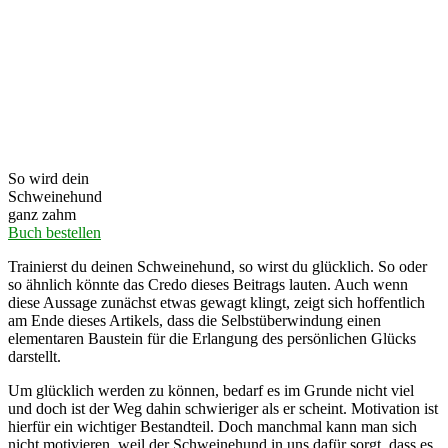
So wird dein
Schweinehund
ganz zahm
Buch bestellen
Trainierst du deinen Schweinehund, so wirst du glücklich. So oder
so ähnlich könnte das Credo dieses Beitrags lauten. Auch wenn
diese Aussage zunächst etwas gewagt klingt, zeigt sich hoffentlich
am Ende dieses Artikels, dass die Selbstüberwindung einen
elementaren Baustein für die Erlangung des persönlichen Glücks
darstellt.
Um glücklich werden zu können, bedarf es im Grunde nicht viel
und doch ist der Weg dahin schwieriger als er scheint. Motivation ist
hierfür ein wichtiger Bestandteil. Doch manchmal kann man sich
nicht motivieren, weil der Schweinehund in uns dafür sorgt, dass es