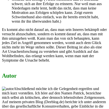
schwer, sich an ihre Erfolge zu erinnern. Nur weil man aus
Niederlagen mehr lernt, heißt das nicht, dass man keine
Motivation aus Erfolgen schöpfen kann. Zeigt eurem
Schweinehund also einfach, was ihr bereits erreicht habt,
wenn ihr ihn überwunden habt.)
Es kommt also nicht darauf an, dass man sein Inneres bekämpft oder
versucht abzuschalten, sondern es kommt darauf an, dass man mit
ihm umzugehen weiß. Kann man das von sich behaupten, kann
jedes Ziel in Angriff genommen werden, womit auch dem Glück
nichts mehr im Wege stehen sollte. Dieser Beitrag ist also als eine
Art Ursachenforschung zu verstehen und gibt Ausblick auf das
Wohlbefinden, das erlangt werden kann, wenn man statt der
Symptome die Ursache behebt.
Autor
Abschließend möchte ich die Gelegenheit ergreifen und
mich kurz vorstellen. Ich höre auf den Namen Patrick, bezeichne
mich selbst als kritischen, aber dennoch lebensfrohen Zeitgenossen.
Auf meinem privaten Blog (Deeblog.de) berichte ich unter anderem
über das gesellschaftliche Konsumverhalten, gebe Einblicke in die