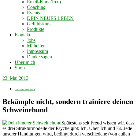
Email-Kurs (free)
Coaching
Events
DEIN NEUES LEBEN
Gefühlskurs
Produkte
Kontakt
Jobs
Mithelfen
Impressum
Danke sagen
Über mich
Shop
23. Mai 2013
Selbsterkenntnis
Bekämpfe nicht, sondern trainiere deinen
Schweinehund
Spätestens seit Freud wissen wir, dass
es drei Strukturmodelle der Psyche gibt: Ich, Über-Ich und Es. Jede
unserer Handlungen wird, bedingt durch verschiedene (von außen