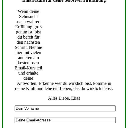
Email-Kurs für deine Selbstverwirklichung
Wenn deine
Sehnsucht
nach wahrer
Erfüllung groß
genug ist, bist
du bereit für
den nächsten
Schritt. Nehme
hier mit vielen
anderen am
kostenlosen
Email-Kurs teil
und erhalte
deine
Antworten. Erkenne wer du wirklich bist, komme in
deine Kraft und lebe ein Leben, das du wirklich liebst.
Alles Liebe, Elias