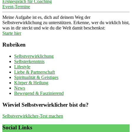
Erstgespräch für Coaching
Event-Termine
Meine Aufgabe ist es, dich auf deinem Weg der
Selbstverwirklichung zu unterstützen. Erkenne, wer du wirklich bist,
was in dir steckt und wie du die Welt damit beschenkst:
Starte hier
Rubriken
Selbstverwirklichung
Selbsterkenntnis
Lifestyle
Liebe & Partnerschaft
Spiritualität & Geistiges
Körper & Heilung
News
Bewegend & Faszinierend
Wieviel Selbstverwirklicher bist du?
Selbstverwirklicher-Test machen
Social Links