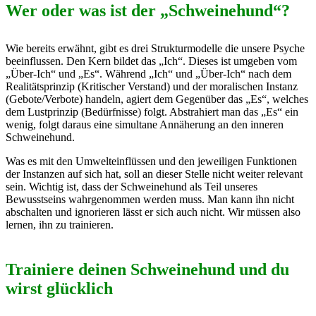
Wer oder was ist der „Schweinehund“?
Wie bereits erwähnt, gibt es drei Strukturmodelle die unsere Psyche
beeinflussen. Den Kern bildet das „Ich“. Dieses ist umgeben vom
„Über-Ich“ und „Es“. Während „Ich“ und „Über-Ich“ nach dem
Realitätsprinzip (Kritischer Verstand) und der moralischen Instanz
(Gebote/Verbote) handeln, agiert dem Gegenüber das „Es“, welches
dem Lustprinzip (Bedürfnisse) folgt. Abstrahiert man das „Es“ ein
wenig, folgt daraus eine simultane Annäherung an den inneren
Schweinehund.
Was es mit den Umwelteinflüssen und den jeweiligen Funktionen
der Instanzen auf sich hat, soll an dieser Stelle nicht weiter relevant
sein. Wichtig ist, dass der Schweinehund als Teil unseres
Bewusstseins wahrgenommen werden muss. Man kann ihn nicht
abschalten und ignorieren lässt er sich auch nicht. Wir müssen also
lernen, ihn zu trainieren.
Trainiere deinen Schweinehund und du
wirst glücklich