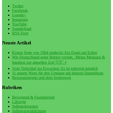
Twitter
Facebook
Google+
Instagram
YouTube
Soundcloud
RSS Feed
Neuste Artikel
Krasse Serie von 1984 entdeckt: Ein Engel auf Erden
Wie Deutschland seine Bürger verjagt.. Meine Meinung &
Intuition zur aktuellen Zeit 🇩🇪 ⚡️
Vom Tiefschlaf ins Erwachen: Es ist jederzeit möglich
11 smarte Wege für den Umgang mit deinem Smartphone
Resonanzgesetz und dein Seelenweg
Rubriken
Bewegend & Faszinierend
Lifestyle
Selbsterkenntnis
Selbstverwirklichung