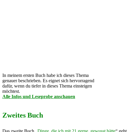
In meinem ersten Buch habe ich dieses Thema
genauer beschrieben. Es eignet sich hervorragend
dafür, wenn du tiefer in dieses Thema einsteigen
möchtest.
Alle Infos und Leseprobe anschauen
Zweites Buch
Das zweite Buch „
Dinge, die ich mit 21 gerne gewusst hätte
“ geht