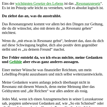
Eins der
wichtigsten Gesetze des Lebens
ist das „
Resonanzgesetz
“.
Es ist im Prinzip sehr leicht zu verstehen, weil es absolut logisch ist.
Du ziehst das an, was du ausstrahlst.
Das Resonanzgesetz kommt vor allem bei den Dingen zur Geltung,
die du dir wünschst, also mit denen du „in Resonanz gehen“
möchtest.
Wenn du „mit etwas in Resonanz gehst“, bedeutet das, dass du dich
auf diese Schwingung begibst, dich also positiv dem gegenüber
stellst und es „zu deinem Freund“ machst.
Der Fehler entsteht da, wo ich etwas möchte, meine Gedanken
und
Gefühle
aber etwas ganz anderes aussagen.
Einer meiner Wünsche was finanzieller Reichtum, um mein
LebeBlog-Projekt auszubauen und mich selbst weiterzuentwickeln.
Meine Gedanken waren anfangs jedoch überhaupt nicht in
Resonanz mit diesem Wunsch, denn meine Meinung über das
Geldsystem und „die Reichen“ war alles andere als rosig.
Jedes Mal, wenn ich einen Anzugmenschen in seiner Luxuskarosse
sah, poppten unbewusst Gedanken auf, wie „So ein Schnösel“ oder