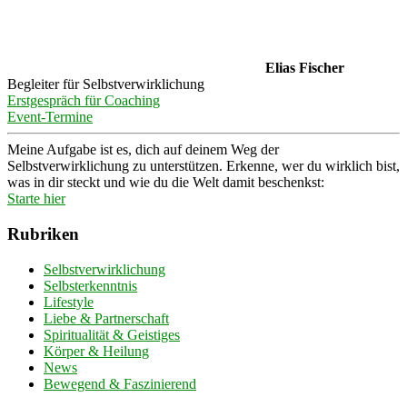
Elias Fischer
Begleiter für Selbstverwirklichung
Erstgespräch für Coaching
Event-Termine
Meine Aufgabe ist es, dich auf deinem Weg der
Selbstverwirklichung zu unterstützen. Erkenne, wer du wirklich bist,
was in dir steckt und wie du die Welt damit beschenkst:
Starte hier
Rubriken
Selbstverwirklichung
Selbsterkenntnis
Lifestyle
Liebe & Partnerschaft
Spiritualität & Geistiges
Körper & Heilung
News
Bewegend & Faszinierend