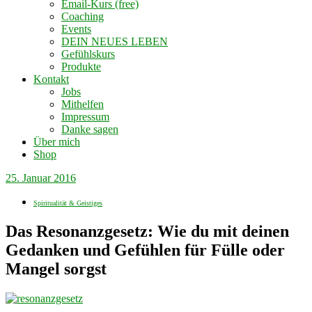
Email-Kurs (free)
Coaching
Events
DEIN NEUES LEBEN
Gefühlskurs
Produkte
Kontakt
Jobs
Mithelfen
Impressum
Danke sagen
Über mich
Shop
25. Januar 2016
Spiritualität & Geistiges
Das Resonanzgesetz: Wie du mit deinen
Gedanken und Gefühlen für Fülle oder
Mangel sorgst