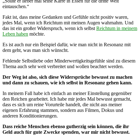
„Sollte er lieber mal seine Karre in Essen für die dritte Welt
eintauschen.“
Fakt ist, dass meine Gedanken und Gefühle nicht positiv waren,
jedes Mal, wenn ich Reichtum mit meinen Augen wahrnahm. Und
das ist ein großer Widerspruch, wenn ich selbst
Reichtum in meinem
Leben haben
möchte.
Es ist auch nur ein Beispiel dafür, wie man nicht in Resonanz mit
dem geht, was man sich wünscht.
Fehlende Selbstliebe oder Minderwertigkeitsgefühle sind zu diesem
Thema auch sehr weit verbreitet und wollen beachtet werden.
Der Weg ist also, sich diese Widersprüche bewusst zu machen
und dann zu schauen, wie ich selbst in Resonanz gehen kann.
In meinem Fall habe ich einfach an meiner Einstellung gegenüber
den Reichen gearbeitet. Ich habe mir jedes Mal bewusst gemacht,
dass es sich um reine Vorurteile handelt, die nicht aus meiner
eigenen Erfahrung stammen, sondern aus Filmen, Dokus und
anderen Konditionierungen.
Dass reiche Menschen ebenso gutherzig sein können, die ihr
Geld auch für gute Zwecke spenden, war mir nicht bewusst.