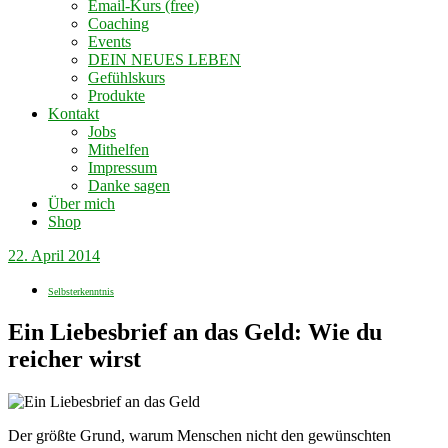
Email-Kurs (free)
Coaching
Events
DEIN NEUES LEBEN
Gefühlskurs
Produkte
Kontakt
Jobs
Mithelfen
Impressum
Danke sagen
Über mich
Shop
22. April 2014
Selbsterkenntnis
Ein Liebesbrief an das Geld: Wie du
reicher wirst
Der größte Grund, warum Menschen nicht den gewünschten