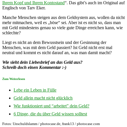
Ihrem Kopf und Ihrem Kontostand
“. Das gibt’s auch im Original auf
Englisch von Tarv Eker.
Manche Menschen steigen aus dem Geldsystem aus, wollen da nicht
mehr mitmachen, weil es „böse“ sei. Aber ist es nicht so, dass man
mit Geld mindestens genau so viele gute Dinge erreichen kann, wie
schlechte?
Liegt es nicht an dem Bewusstsein und der Gesinnung der
Menschen, was mit dem Geld passiert? Ist Geld nicht erst mal
neutral und kommt es nicht darauf an, was man damit macht?
Wie sieht dein Liebesbrief an das Geld aus?
Schreib doch einen Kommentar :-)
Zum Weiterlesen
Lebe ein Leben in Fülle
Geld allein macht nicht glücklich
Wie funktioniert und “arbeitet” dein Geld?
6 Dinge, die du über Geld wissen solltest
Fotos: Unschuldslamm / photocase.de, frank13 / photocase.com