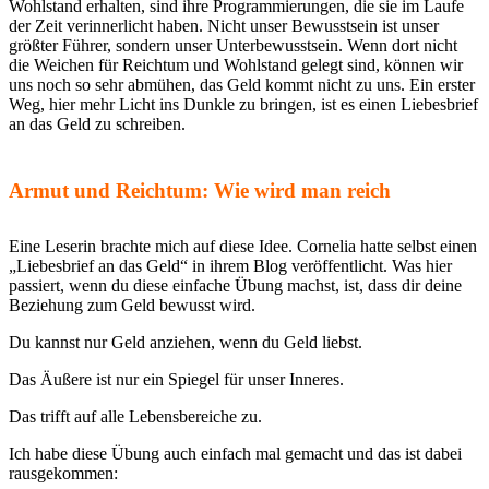
Wohlstand erhalten, sind ihre Programmierungen, die sie im Laufe
der Zeit verinnerlicht haben. Nicht unser Bewusstsein ist unser
größter Führer, sondern unser Unterbewusstsein. Wenn dort nicht
die Weichen für Reichtum und Wohlstand gelegt sind, können wir
uns noch so sehr abmühen, das Geld kommt nicht zu uns. Ein erster
Weg, hier mehr Licht ins Dunkle zu bringen, ist es einen Liebesbrief
an das Geld zu schreiben.
Armut und Reichtum: Wie wird man reich
Eine Leserin brachte mich auf diese Idee. Cornelia hatte selbst einen
„Liebesbrief an das Geld“ in ihrem Blog veröffentlicht. Was hier
passiert, wenn du diese einfache Übung machst, ist, dass dir deine
Beziehung zum Geld bewusst wird.
Du kannst nur Geld anziehen, wenn du Geld liebst.
Das Äußere ist nur ein Spiegel für unser Inneres.
Das trifft auf alle Lebensbereiche zu.
Ich habe diese Übung auch einfach mal gemacht und das ist dabei
rausgekommen: