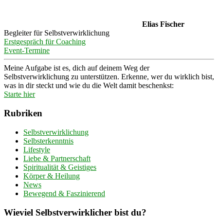
Elias Fischer
Begleiter für Selbstverwirklichung
Erstgespräch für Coaching
Event-Termine
Meine Aufgabe ist es, dich auf deinem Weg der
Selbstverwirklichung zu unterstützen. Erkenne, wer du wirklich bist,
was in dir steckt und wie du die Welt damit beschenkst:
Starte hier
Rubriken
Selbstverwirklichung
Selbsterkenntnis
Lifestyle
Liebe & Partnerschaft
Spiritualität & Geistiges
Körper & Heilung
News
Bewegend & Faszinierend
Wieviel Selbstverwirklicher bist du?