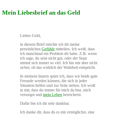
Mein Liebesbrief an das Geld
Liebes Geld,
in diesem Brief möchte ich dir meine
persönlichen
Gefühle
mitteilen. Ich weiß, dass
ich manchmal ein Problem dir habe. Z.B. wenn
ich sage, du seist nicht gut, oder der Staat
nimmt sich immer so viel. Ich bin mir aber nicht
sicher, ob das wirklich der Wahrheit entspricht.
In meinem Innern spüre ich, dass wir beide gute
Freunde werden können, die sich in jeder
Situation helfen und zur Seite stehen. Ich weiß
in mir, dass du immer für mich da bist, mich
versorgst und
mein Leben
bereicherst.
Dafür bin ich dir sehr dankbar.
Ich danke dir, dass du es mir ermöglichst, eine