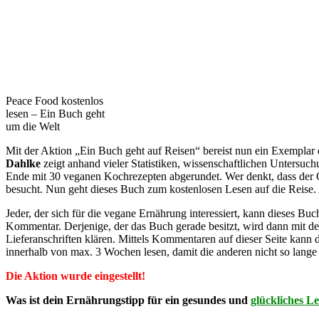
Peace Food kostenlos
lesen – Ein Buch geht
um die Welt
Mit der Aktion „Ein Buch geht auf Reisen“ bereist nun ein Exempla
Dahlke
zeigt anhand vieler Statistiken, wissenschaftlichen Unters
Ende mit 30 veganen Kochrezepten abgerundet. Wer denkt, dass der Ge
besucht. Nun geht dieses Buch zum kostenlosen Lesen auf die Reise.
Jeder, der sich für die vegane Ernährung interessiert, kann dieses Bu
Kommentar. Derjenige, der das Buch gerade besitzt, wird dann mit dem
Lieferanschriften klären. Mittels Kommentaren auf dieser Seite kann
innerhalb von max. 3 Wochen lesen, damit die anderen nicht so lang
Die Aktion wurde eingestellt!
Was ist dein Ernährungstipp für ein gesundes und
glückliches L