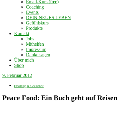
Email-Kurs (free)
Coaching
Events
DEIN NEUES LEBEN
Gefühlskurs
Produkte
Kontakt
Jobs
Mithelfen
Impressum
Danke sagen
Über mich
Shop
9. Februar 2012
Ernährung & Gesundheit
Peace Food: Ein Buch geht auf Reisen