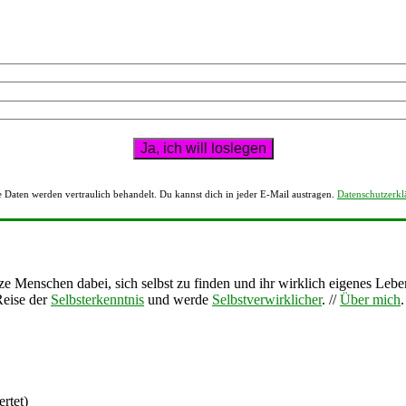
 Daten werden vertraulich behandelt. Du kannst dich in jeder E-Mail austragen.
Datenschutzerkl
tze Menschen dabei, sich selbst zu finden und ihr wirklich eigenes Lebe
Reise der
Selbsterkenntnis
und werde
Selbstverwirklicher
. //
Über mich
rtet)