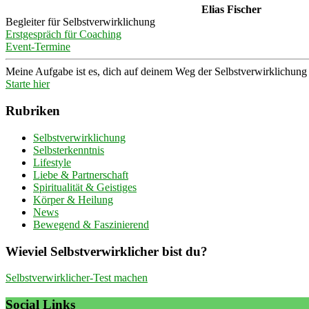
Elias Fischer
Begleiter für Selbstverwirklichung
Erstgespräch für Coaching
Event-Termine
Meine Aufgabe ist es, dich auf deinem Weg der Selbstverwirklichung z
Starte hier
Rubriken
Selbstverwirklichung
Selbsterkenntnis
Lifestyle
Liebe & Partnerschaft
Spiritualität & Geistiges
Körper & Heilung
News
Bewegend & Faszinierend
Wieviel Selbstverwirklicher bist du?
Selbstverwirklicher-Test machen
Social Links