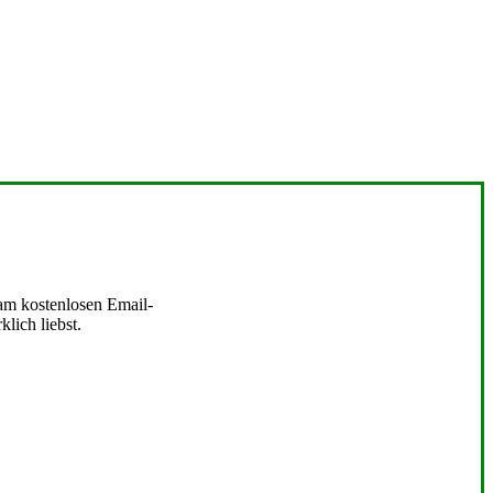
 am kostenlosen Email-
lich liebst.