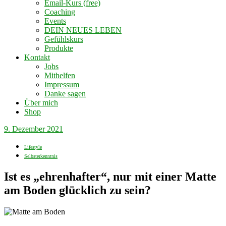
Email-Kurs (free)
Coaching
Events
DEIN NEUES LEBEN
Gefühlskurs
Produkte
Kontakt
Jobs
Mithelfen
Impressum
Danke sagen
Über mich
Shop
9. Dezember 2021
Lifestyle
Selbsterkenntnis
Ist es „ehrenhafter“, nur mit einer Matte
am Boden glücklich zu sein?