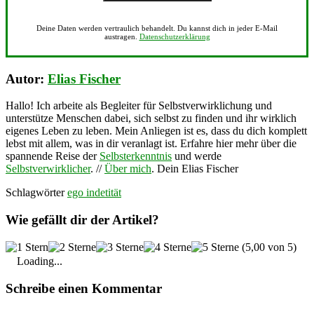
Deine Daten werden vertraulich behandelt. Du kannst dich in jeder E-Mail
austragen.
Datenschutzerklärung
Autor:
Elias Fischer
Hallo! Ich arbeite als Begleiter für Selbstverwirklichung und
unterstütze Menschen dabei, sich selbst zu finden und ihr wirklich
eigenes Leben zu leben. Mein Anliegen ist es, dass du dich komplett
lebst mit allem, was in dir veranlagt ist. Erfahre hier mehr über die
spannende Reise der
Selbsterkenntnis
und werde
Selbstverwirklicher
. //
Über mich
. Dein Elias Fischer
Schlagwörter
ego indetität
Wie gefällt dir der Artikel?
(5,00 von 5)
Loading...
Schreibe einen Kommentar