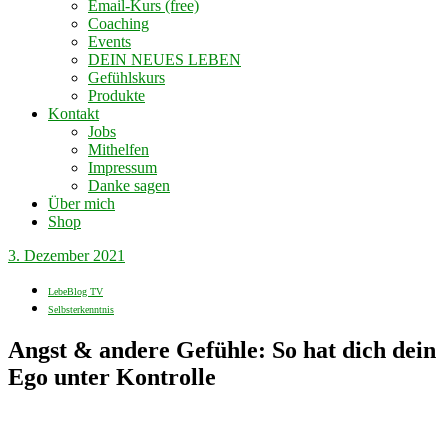
Email-Kurs (free)
Coaching
Events
DEIN NEUES LEBEN
Gefühlskurs
Produkte
Kontakt
Jobs
Mithelfen
Impressum
Danke sagen
Über mich
Shop
3. Dezember 2021
LebeBlog TV
Selbsterkenntnis
Angst & andere Gefühle: So hat dich dein
Ego unter Kontrolle