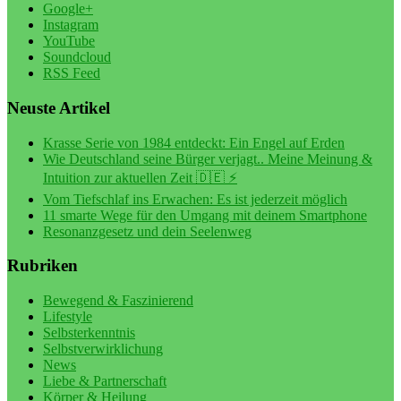
Google+
Instagram
YouTube
Soundcloud
RSS Feed
Neuste Artikel
Krasse Serie von 1984 entdeckt: Ein Engel auf Erden
Wie Deutschland seine Bürger verjagt.. Meine Meinung &
Intuition zur aktuellen Zeit 🇩🇪 ⚡️
Vom Tiefschlaf ins Erwachen: Es ist jederzeit möglich
11 smarte Wege für den Umgang mit deinem Smartphone
Resonanzgesetz und dein Seelenweg
Rubriken
Bewegend & Faszinierend
Lifestyle
Selbsterkenntnis
Selbstverwirklichung
News
Liebe & Partnerschaft
Körper & Heilung