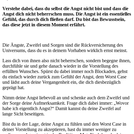
Verstehe dabei, dass du selbst die Angst nicht bist und dass die
Angst dich nicht beherrschen muss. Die Angst ist ein essentielles
Gefühl, das durch dich fließen darf. Du bist das Bewusstsein,
das diese jetzt in diesem Moment erfährt.
Die Ängste, Zweifel und Sorgen sind die Rückversicherung des
Universums, dass du es in deinem Vorhaben wirklich ernst meinst.
Lass dich von ihnen also nicht beherrschen, sondern begegne ihnen,
durchfühle sie und gehe danach wieder in die Vorstellung des
erfüllten Wunsches. Spürst du dabei immer noch Blockaden, gehst
du einfach wieder zurück zum Gefühl der Angst, dem Worst Case
und lädst auch deine Vergangenheit ein, die dich diesbezüglich
geprägt hat.
Nimm deine Angst liebevoll an und schenke auch dem Zweifel und
der Sorge deine Aufmerksamkeit. Frage dich dabei immer: „Wovor
habe ich eigentlich Angst?“ Damit kannst du deine Zweifel auf
lange Sicht beseitigen.
Bist du in der Lage, deine Angst zu fühlen und den Worst Case in
deiner Vorstellung zu akzeptieren, hast du immer weniger zu