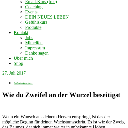
Email-Kurs (free)
Coaching
Events
DEIN NEUES LEBEN
Gefühlskurs
Produkte
Kontakt
Jobs
Mithelfen
Impressum
Danke sagen
Über mich
Shop
27. Juli 2017
Selbsterkenntnis
Wie du Zweifel an der Wurzel beseitigst
Wenn ein Wunsch aus deinem Herzen entspringt, ist das der
mögliche Beginn für deinen Wachstumsschritt. Es ist wie der Zweig
des Baumes, der sich immer weiter in unbekannte Höhen