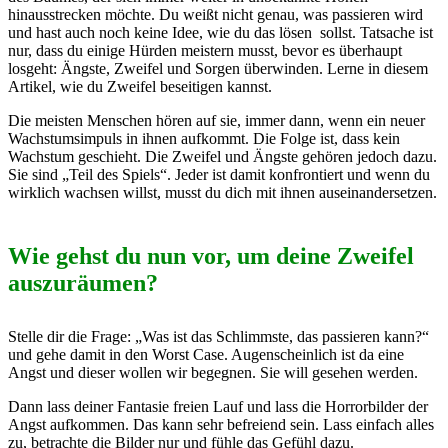
hinausstrecken möchte. Du weißt nicht genau, was passieren wird
und hast auch noch keine Idee, wie du das lösen sollst. Tatsache ist
nur, dass du einige Hürden meistern musst, bevor es überhaupt
losgeht: Ängste, Zweifel und Sorgen überwinden. Lerne in diesem
Artikel, wie du Zweifel beseitigen kannst.
Die meisten Menschen hören auf sie, immer dann, wenn ein neuer
Wachstumsimpuls in ihnen aufkommt. Die Folge ist, dass kein
Wachstum geschieht. Die Zweifel und Ängste gehören jedoch dazu.
Sie sind „Teil des Spiels“. Jeder ist damit konfrontiert und wenn du
wirklich wachsen willst, musst du dich mit ihnen auseinandersetzen.
Wie gehst du nun vor, um deine Zweifel
auszuräumen?
Stelle dir die Frage: „Was ist das Schlimmste, das passieren kann?“
und gehe damit in den Worst Case. Augenscheinlich ist da eine
Angst und dieser wollen wir begegnen. Sie will gesehen werden.
Dann lass deiner Fantasie freien Lauf und lass die Horrorbilder der
Angst aufkommen. Das kann sehr befreiend sein. Lass einfach alles
zu, betrachte die Bilder nur und fühle das Gefühl dazu.