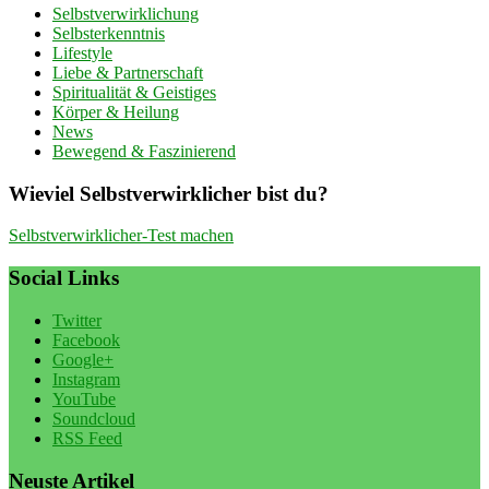
Selbstverwirklichung
Selbsterkenntnis
Lifestyle
Liebe & Partnerschaft
Spiritualität & Geistiges
Körper & Heilung
News
Bewegend & Faszinierend
Wieviel Selbstverwirklicher bist du?
Selbstverwirklicher-Test machen
Social Links
Twitter
Facebook
Google+
Instagram
YouTube
Soundcloud
RSS Feed
Neuste Artikel