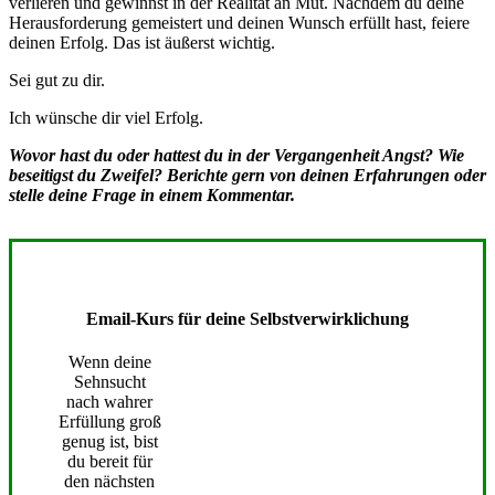
verlieren und gewinnst in der Realität an Mut. Nachdem du deine
Herausforderung gemeistert und deinen Wunsch erfüllt hast, feiere
deinen Erfolg. Das ist äußerst wichtig.
Sei gut zu dir.
Ich wünsche dir viel Erfolg.
Wovor hast du oder hattest du in der Vergangenheit Angst? Wie
beseitigst du Zweifel? Berichte gern von deinen Erfahrungen oder
stelle deine Frage in einem Kommentar.
Email-Kurs für deine Selbstverwirklichung
Wenn deine
Sehnsucht
nach wahrer
Erfüllung groß
genug ist, bist
du bereit für
den nächsten