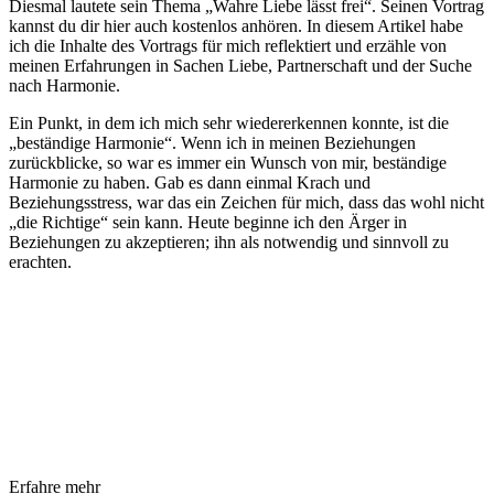
Diesmal lautete sein Thema „Wahre Liebe lässt frei“. Seinen Vortrag
kannst du dir hier auch kostenlos anhören. In diesem Artikel habe
ich die Inhalte des Vortrags für mich reflektiert und erzähle von
meinen Erfahrungen in Sachen Liebe, Partnerschaft und der Suche
nach Harmonie.
Ein Punkt, in dem ich mich sehr wiedererkennen konnte, ist die
„beständige Harmonie“. Wenn ich in meinen Beziehungen
zurückblicke, so war es immer ein Wunsch von mir, beständige
Harmonie zu haben. Gab es dann einmal Krach und
Beziehungsstress, war das ein Zeichen für mich, dass das wohl nicht
„die Richtige“ sein kann. Heute beginne ich den Ärger in
Beziehungen zu akzeptieren; ihn als notwendig und sinnvoll zu
erachten.
Erfahre mehr