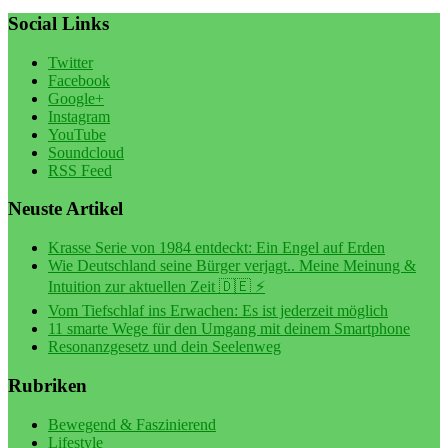
Social Links
Twitter
Facebook
Google+
Instagram
YouTube
Soundcloud
RSS Feed
Neuste Artikel
Krasse Serie von 1984 entdeckt: Ein Engel auf Erden
Wie Deutschland seine Bürger verjagt.. Meine Meinung &
Intuition zur aktuellen Zeit 🇩🇪 ⚡️
Vom Tiefschlaf ins Erwachen: Es ist jederzeit möglich
11 smarte Wege für den Umgang mit deinem Smartphone
Resonanzgesetz und dein Seelenweg
Rubriken
Bewegend & Faszinierend
Lifestyle