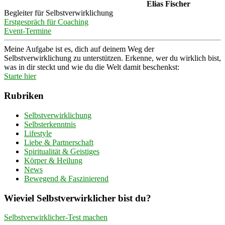
Elias Fischer
Begleiter für Selbstverwirklichung
Erstgespräch für Coaching
Event-Termine
Meine Aufgabe ist es, dich auf deinem Weg der
Selbstverwirklichung zu unterstützen. Erkenne, wer du wirklich bist,
was in dir steckt und wie du die Welt damit beschenkst:
Starte hier
Rubriken
Selbstverwirklichung
Selbsterkenntnis
Lifestyle
Liebe & Partnerschaft
Spiritualität & Geistiges
Körper & Heilung
News
Bewegend & Faszinierend
Wieviel Selbstverwirklicher bist du?
Selbstverwirklicher-Test machen