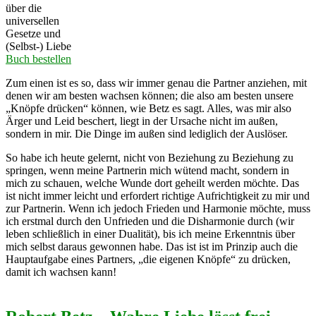
über die
universellen
Gesetze und
(Selbst-) Liebe
Buch bestellen
Zum einen ist es so, dass wir immer genau die Partner anziehen, mit
denen wir am besten wachsen können; die also am besten unsere
„Knöpfe drücken“ können, wie Betz es sagt. Alles, was mir also
Ärger und Leid beschert, liegt in der Ursache nicht im außen,
sondern in mir. Die Dinge im außen sind lediglich der Auslöser.
So habe ich heute gelernt, nicht von Beziehung zu Beziehung zu
springen, wenn meine Partnerin mich wütend macht, sondern in
mich zu schauen, welche Wunde dort geheilt werden möchte. Das
ist nicht immer leicht und erfordert richtige Aufrichtigkeit zu mir und
zur Partnerin. Wenn ich jedoch Frieden und Harmonie möchte, muss
ich erstmal durch den Unfrieden und die Disharmonie durch (wir
leben schließlich in einer Dualität), bis ich meine Erkenntnis über
mich selbst daraus gewonnen habe. Das ist ist im Prinzip auch die
Hauptaufgabe eines Partners, „die eigenen Knöpfe“ zu drücken,
damit ich wachsen kann!