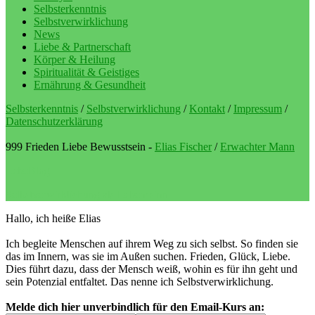
Selbsterkenntnis
Selbstverwirklichung
News
Liebe & Partnerschaft
Körper & Heilung
Spiritualität & Geistiges
Ernährung & Gesundheit
Selbsterkenntnis
/
Selbstverwirklichung
/
Kontakt
/
Impressum
/
Datenschutzerklärung
999 Frieden Liebe Bewusstsein -
Elias Fischer
/
Erwachter Mann
LebeBlog
Selbstverwirklichung als Lebenssinn
Hallo, ich heiße Elias
Ich begleite Menschen auf ihrem Weg zu sich selbst. So finden sie
das im Innern, was sie im Außen suchen. Frieden, Glück, Liebe.
Dies führt dazu, dass der Mensch weiß, wohin es für ihn geht und
sein Potenzial entfaltet. Das nenne ich Selbstverwirklichung.
Melde dich hier unverbindlich für den Email-Kurs an: