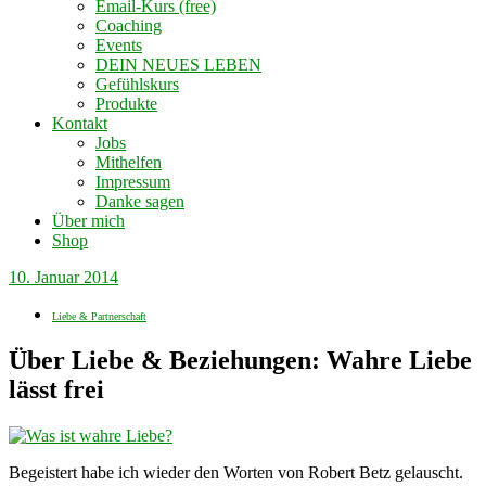
Email-Kurs (free)
Coaching
Events
DEIN NEUES LEBEN
Gefühlskurs
Produkte
Kontakt
Jobs
Mithelfen
Impressum
Danke sagen
Über mich
Shop
10. Januar 2014
Liebe & Partnerschaft
Über Liebe & Beziehungen: Wahre Liebe
lässt frei
Begeistert habe ich wieder den Worten von Robert Betz gelauscht.