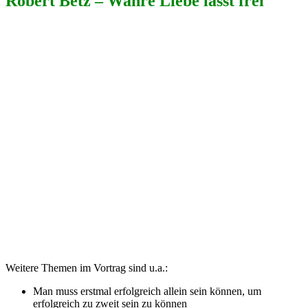
Robert Betz – Wahre Liebe lässt frei
Weitere Themen im Vortrag sind u.a.:
Man muss erstmal erfolgreich allein sein können, um
erfolgreich zu zweit sein zu können