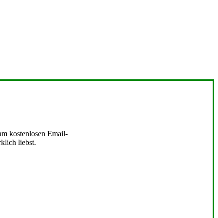
 am kostenlosen Email-
lich liebst.