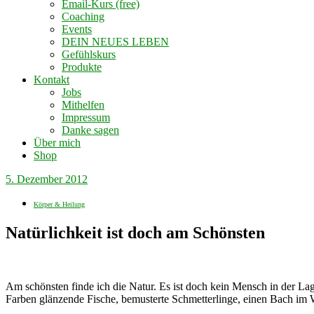
Email-Kurs (free)
Coaching
Events
DEIN NEUES LEBEN
Gefühlskurs
Produkte
Kontakt
Jobs
Mithelfen
Impressum
Danke sagen
Über mich
Shop
5. Dezember 2012
Körper & Heilung
Natürlichkeit ist doch am Schönsten
Am schönsten finde ich die Natur. Es ist doch kein Mensch in der Lag
Farben glänzende Fische, bemusterte Schmetterlinge, einen Bach im W