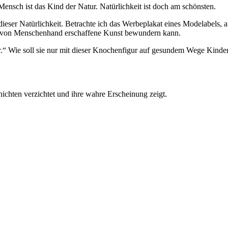
Mensch ist das Kind der Natur. Natürlichkeit ist doch am schönsten.
dieser Natürlichkeit. Betrachte ich das Werbeplakat eines Modelabels, 
k von Menschenhand erschaffene Kunst bewundern kann.
der.“ Wie soll sie nur mit dieser Knochenfigur auf gesundem Wege Kin
ichten verzichtet und ihre wahre Erscheinung zeigt.