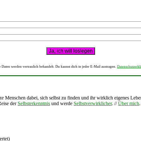
 Daten werden vertraulich behandelt. Du kannst dich in jeder E-Mail austragen.
Datenschutzerkl
tze Menschen dabei, sich selbst zu finden und ihr wirklich eigenes Lebe
Reise der
Selbsterkenntnis
und werde
Selbstverwirklicher
. //
Über mich
rtet)