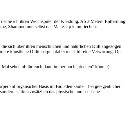
rieche ich ihren Weichspüler der Kleidung. Ab 3 Metern Entfernung
reme, Shampoo und selbst das Make-Up kann riechen.
ie sich über ihren menschlichen und natürlichen Duft angezogen
ere künstliche Düfte sorgen dabei meist für eine Verwirrung. Der
. Mal sehen ob ihr euch dann immer noch „riechen“ könnt :)
rper auf organsicher Basis im Bioladen kaufe – bei gelegentlicher
sondern stärken zusätzlich das physische und seelische