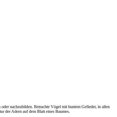
n oder nachzubilden. Betrachte Vögel mit buntem Gefieder, in allen
ktur der Adern auf dem Blatt eines Baumes.