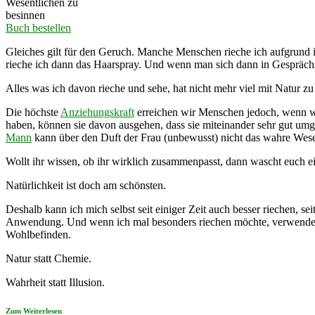
Wesentlichen zu
besinnen
Buch bestellen
Gleiches gilt für den Geruch. Manche Menschen rieche ich aufgrund 
rieche ich dann das Haarspray. Und wenn man sich dann in Gespräch
Alles was ich davon rieche und sehe, hat nicht mehr viel mit Natur zu
Die höchste
Anziehungskraft
erreichen wir Menschen jedoch, wenn w
haben, können sie davon ausgehen, dass sie miteinander sehr gut um
Mann
kann über den Duft der Frau (unbewusst) nicht das wahre Wesen 
Wollt ihr wissen, ob ihr wirklich zusammenpasst, dann wascht euch 
Natürlichkeit ist doch am schönsten.
Deshalb kann ich mich selbst seit einiger Zeit auch besser riechen, 
Anwendung. Und wenn ich mal besonders riechen möchte, verwende ich 
Wohlbefinden.
Natur statt Chemie.
Wahrheit statt Illusion.
Zum Weiterlesen