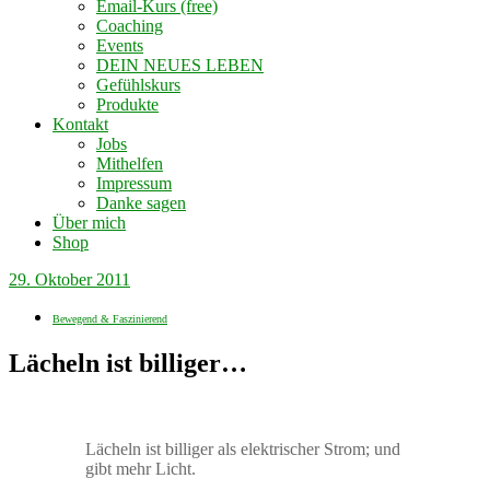
Email-Kurs (free)
Coaching
Events
DEIN NEUES LEBEN
Gefühlskurs
Produkte
Kontakt
Jobs
Mithelfen
Impressum
Danke sagen
Über mich
Shop
29. Oktober 2011
Bewegend & Faszinierend
Lächeln ist billiger…
Lächeln ist billiger als elektrischer Strom; und
gibt mehr Licht.