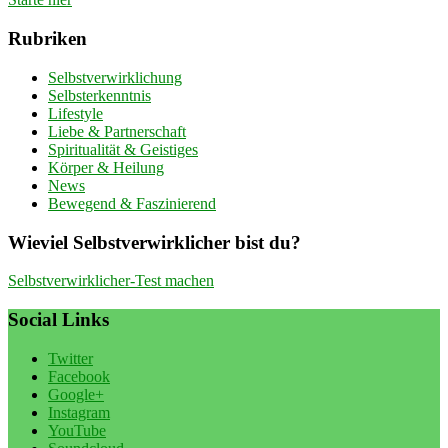
Rubriken
Selbstverwirklichung
Selbsterkenntnis
Lifestyle
Liebe & Partnerschaft
Spiritualität & Geistiges
Körper & Heilung
News
Bewegend & Faszinierend
Wieviel Selbstverwirklicher bist du?
Selbstverwirklicher-Test machen
Social Links
Twitter
Facebook
Google+
Instagram
YouTube