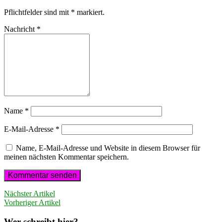
Pflichtfelder sind mit
*
markiert.
Nachricht
*
Name
*
E-Mail-Adresse
*
Name, E-Mail-Adresse und Website in diesem Browser für
meinen nächsten Kommentar speichern.
Nächster Artikel
Vorheriger Artikel
Wer schreibt hier?