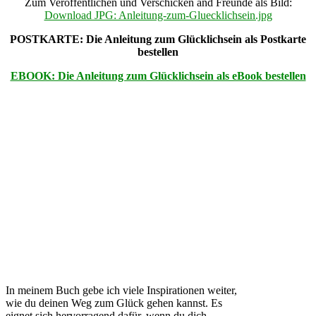
Zum Veröffentlichen und Verschicken and Freunde als Bild:
Download JPG: Anleitung-zum-Gluecklichsein.jpg
POSTKARTE: Die Anleitung zum Glücklichsein als Postkarte
bestellen
EBOOK: Die Anleitung zum Glücklichsein als eBook bestellen
In meinem Buch gebe ich viele Inspirationen weiter,
wie du deinen Weg zum Glück gehen kannst. Es
eignet sich hervorragend dafür, wenn du dich