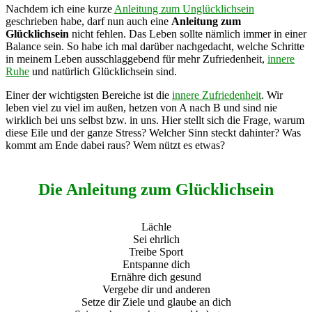
Nachdem ich eine kurze
Anleitung zum Unglücklichsein
geschrieben habe, darf nun auch eine
Anleitung zum
Glücklichsein
nicht fehlen. Das Leben sollte nämlich immer in einer
Balance sein. So habe ich mal darüber nachgedacht, welche Schritte
in meinem Leben ausschlaggebend für mehr Zufriedenheit,
innere
Ruhe
und natürlich Glücklichsein sind.
Einer der wichtigsten Bereiche ist die
innere Zufriedenheit
. Wir
leben viel zu viel im außen, hetzen von A nach B und sind nie
wirklich bei uns selbst bzw. in uns. Hier stellt sich die Frage, warum
diese Eile und der ganze Stress? Welcher Sinn steckt dahinter? Was
kommt am Ende dabei raus? Wem nützt es etwas?
Die Anleitung zum Glücklichsein
Lächle
Sei ehrlich
Treibe Sport
Entspanne dich
Ernähre dich gesund
Vergebe dir und anderen
Setze dir Ziele und glaube an dich