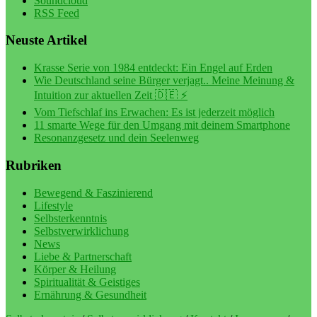
Soundcloud
RSS Feed
Neuste Artikel
Krasse Serie von 1984 entdeckt: Ein Engel auf Erden
Wie Deutschland seine Bürger verjagt.. Meine Meinung &
Intuition zur aktuellen Zeit 🇩🇪 ⚡️
Vom Tiefschlaf ins Erwachen: Es ist jederzeit möglich
11 smarte Wege für den Umgang mit deinem Smartphone
Resonanzgesetz und dein Seelenweg
Rubriken
Bewegend & Faszinierend
Lifestyle
Selbsterkenntnis
Selbstverwirklichung
News
Liebe & Partnerschaft
Körper & Heilung
Spiritualität & Geistiges
Ernährung & Gesundheit