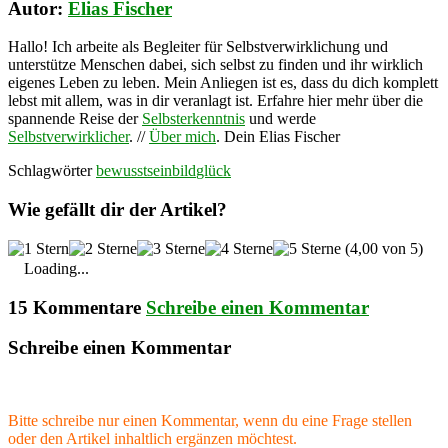
Autor:
Elias Fischer
Hallo! Ich arbeite als Begleiter für Selbstverwirklichung und
unterstütze Menschen dabei, sich selbst zu finden und ihr wirklich
eigenes Leben zu leben. Mein Anliegen ist es, dass du dich komplett
lebst mit allem, was in dir veranlagt ist. Erfahre hier mehr über die
spannende Reise der
Selbsterkenntnis
und werde
Selbstverwirklicher
. //
Über mich
. Dein Elias Fischer
Schlagwörter
bewusstsein
bild
glück
Wie gefällt dir der Artikel?
(4,00 von 5)
Loading...
15 Kommentare
Schreibe einen Kommentar
Schreibe einen Kommentar
Bitte schreibe nur einen Kommentar, wenn du eine Frage stellen
oder den Artikel inhaltlich ergänzen möchtest.