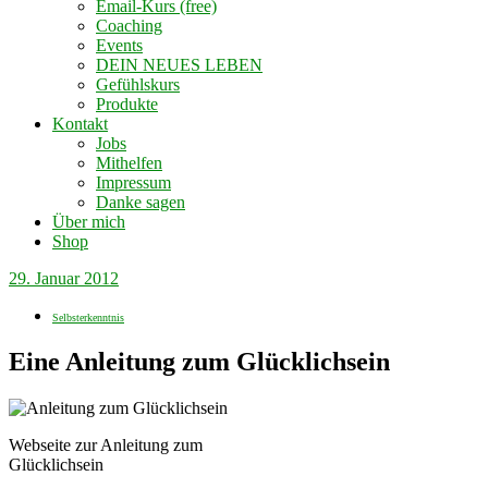
Email-Kurs (free)
Coaching
Events
DEIN NEUES LEBEN
Gefühlskurs
Produkte
Kontakt
Jobs
Mithelfen
Impressum
Danke sagen
Über mich
Shop
29. Januar 2012
Selbsterkenntnis
Eine Anleitung zum Glücklichsein
Webseite zur Anleitung zum
Glücklichsein