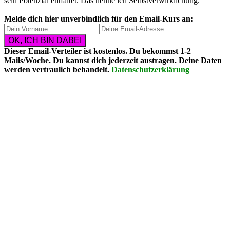
sein Potenzial entfaltet. Das nenne ich Selbstverwirklichung.
Melde dich hier unverbindlich für den Email-Kurs an:
Dieser Email-Verteiler ist
kostenlos
. Du bekommst
1-2
Mails/Woche
. Du kannst dich
jederzeit austragen
. Deine Daten
werden vertraulich behandelt.
Datenschutzerklärung