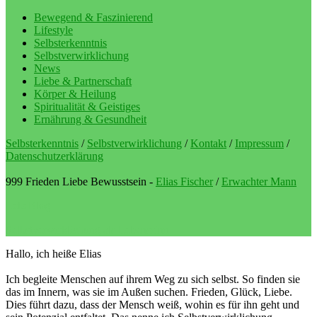
Bewegend & Faszinierend
Lifestyle
Selbsterkenntnis
Selbstverwirklichung
News
Liebe & Partnerschaft
Körper & Heilung
Spiritualität & Geistiges
Ernährung & Gesundheit
Selbsterkenntnis
/
Selbstverwirklichung
/
Kontakt
/
Impressum
/
Datenschutzerklärung
999 Frieden Liebe Bewusstsein -
Elias Fischer
/
Erwachter Mann
LebeBlog
Selbstverwirklichung als Lebenssinn
Hallo, ich heiße Elias
Ich begleite Menschen auf ihrem Weg zu sich selbst. So finden sie
das im Innern, was sie im Außen suchen. Frieden, Glück, Liebe.
Dies führt dazu, dass der Mensch weiß, wohin es für ihn geht und