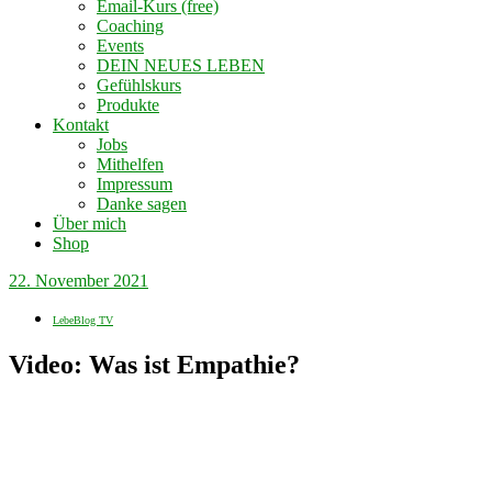
Email-Kurs (free)
Coaching
Events
DEIN NEUES LEBEN
Gefühlskurs
Produkte
Kontakt
Jobs
Mithelfen
Impressum
Danke sagen
Über mich
Shop
22. November 2021
LebeBlog TV
Video: Was ist Empathie?