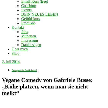
Email-Kurs (free)
Coaching
Events
DEIN NEUES LEBEN
Gefühlskurs
Produkte
Kontakt
Jobs
Mithelfen
Impressum
Danke sagen
Über mich
Shop
2. Juli 2014
Bewegend & Faszinierend
Vegane Comedy von Gabriele Busse:
„Kühe platzen, wenn man sie nicht
melkt“