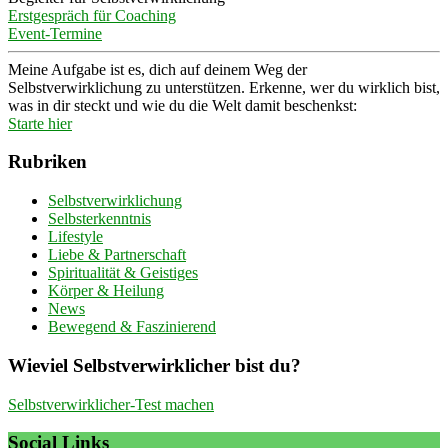
Erstgespräch für Coaching
Event-Termine
Meine Aufgabe ist es, dich auf deinem Weg der
Selbstverwirklichung zu unterstützen. Erkenne, wer du wirklich bist,
was in dir steckt und wie du die Welt damit beschenkst:
Starte hier
Rubriken
Selbstverwirklichung
Selbsterkenntnis
Lifestyle
Liebe & Partnerschaft
Spiritualität & Geistiges
Körper & Heilung
News
Bewegend & Faszinierend
Wieviel Selbstverwirklicher bist du?
Selbstverwirklicher-Test machen
Social Links