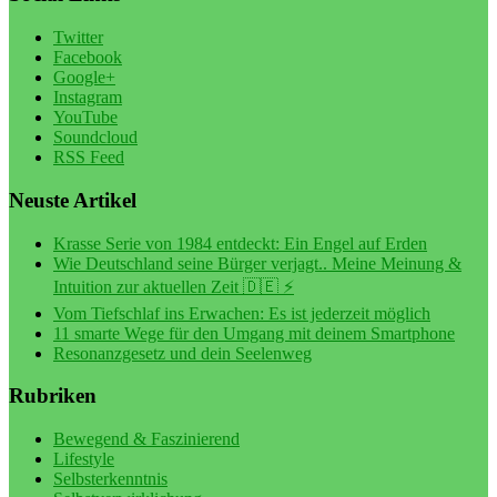
Twitter
Facebook
Google+
Instagram
YouTube
Soundcloud
RSS Feed
Neuste Artikel
Krasse Serie von 1984 entdeckt: Ein Engel auf Erden
Wie Deutschland seine Bürger verjagt.. Meine Meinung &
Intuition zur aktuellen Zeit 🇩🇪 ⚡️
Vom Tiefschlaf ins Erwachen: Es ist jederzeit möglich
11 smarte Wege für den Umgang mit deinem Smartphone
Resonanzgesetz und dein Seelenweg
Rubriken
Bewegend & Faszinierend
Lifestyle
Selbsterkenntnis