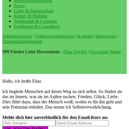
Selbstverwirklichung
News
Liebe & Partnerschaft
Körper & Heilung
Spiritualität & Geistiges
Ernährung & Gesundheit
Selbsterkenntnis
/
Selbstverwirklichung
/
Kontakt
/
Impressum
/
Datenschutzerklärung
999 Frieden Liebe Bewusstsein -
Elias Fischer
/
Erwachter Mann
LebeBlog
Selbstverwirklichung als Lebenssinn
Hallo, ich heiße Elias
Ich begleite Menschen auf ihrem Weg zu sich selbst. So finden sie
das im Innern, was sie im Außen suchen. Frieden, Glück, Liebe.
Dies führt dazu, dass der Mensch weiß, wohin es für ihn geht und
sein Potenzial entfaltet. Das nenne ich Selbstverwirklichung.
Melde dich hier unverbindlich für den Email-Kurs an: