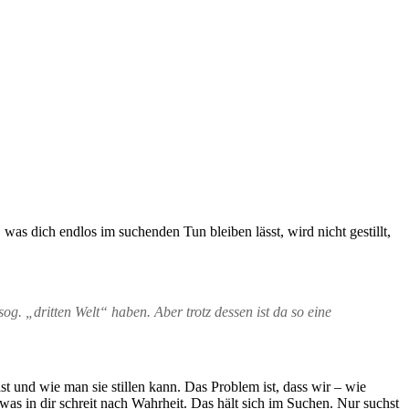
was dich endlos im suchenden Tun bleiben lässt, wird nicht gestillt,
g. „dritten Welt“ haben. Aber trotz dessen ist da so eine
t und wie man sie stillen kann. Das Problem ist, dass wir – wie
etwas in dir schreit nach Wahrheit. Das hält sich im Suchen. Nur suchst