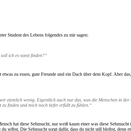
ter Student des Lebens folgendes zu mir sagen:
soll ich es sonst finden?“
cht etwas zu essen, gute Freunde und ein Dach über dem Kopf. Aber das, 
r ziemlich wenig. Eigentlich auch nur das, was die Menschen in der so
u finden und mich noch tiefer erfüllt zu fühlen.“
 Mensch hat diese Sehnsucht, nur weiß kaum einer was diese Sehnsucht is
 du selbst. Die Sehnsucht sorgt dafür, dass du nicht still bleibst, denn 