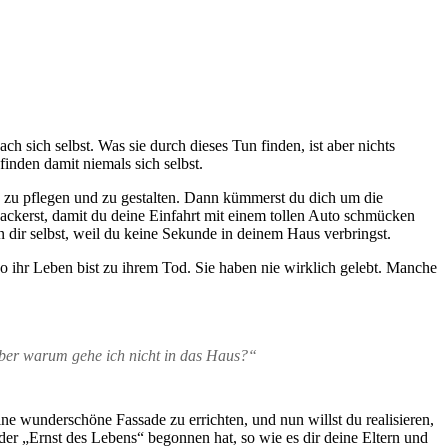
 sich selbst. Was sie durch dieses Tun finden, ist aber nichts
inden damit niemals sich selbst.
en zu pflegen und zu gestalten. Dann kümmerst du dich um die
d ackerst, damit du deine Einfahrt mit einem tollen Auto schmücken
 dir selbst, weil du keine Sekunde in deinem Haus verbringst.
o ihr Leben bist zu ihrem Tod. Sie haben nie wirklich gelebt. Manche
Aber warum gehe ich nicht in das Haus?“
ine wunderschöne Fassade zu errichten, und nun willst du realisieren,
s der „Ernst des Lebens“ begonnen hat, so wie es dir deine Eltern und