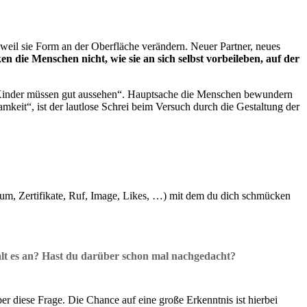
r weil sie Form an der Oberfläche verändern. Neuer Partner, neues
n die Menschen nicht, wie sie an sich selbst vorbeileben, auf der
e Kinder müssen gut aussehen“. Hauptsache die Menschen bewundern
mkeit“, ist der lautlose Schrei beim Versuch durch die Gestaltung der
tum, Zertifikate, Ruf, Image, Likes, …) mit dem du dich schmücken
lt es an?
Hast du darüber schon mal nachgedacht?
r diese Frage. Die Chance auf eine große Erkenntnis ist hierbei