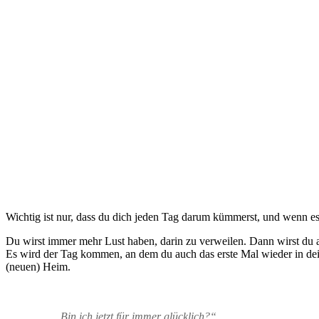
Wichtig ist nur, dass du dich jeden Tag darum kümmerst, und wenn es 
Du wirst immer mehr Lust haben, darin zu verweilen. Dann wirst du an
Es wird der Tag kommen, an dem du auch das erste Mal wieder in deine
(neuen) Heim.
„
Bin ich jetzt für immer glücklich?“