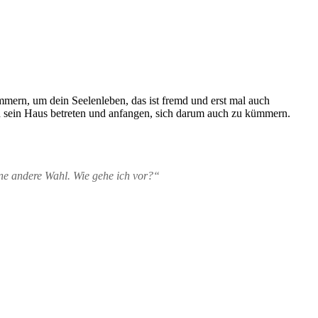
mmern, um dein Seelenleben, das ist fremd und erst mal auch
d sein Haus betreten und anfangen, sich darum auch zu kümmern.
ine andere Wahl. Wie gehe ich vor?“