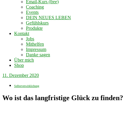
Email-Kurs (free)
Coaching
Events
DEIN NEUES LEBEN
Gefühlskurs
Produkte
Kontakt
Jobs
Mithelfen
Impressum
Danke sagen
Über mich
Shop
11. Dezember 2020
Selbstverwirklichung
Wo ist das langfristige Glück zu finden?