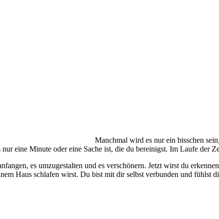
Manchmal wird es nur ein bisschen sein
nur eine Minute oder eine Sache ist, die du bereinigst. Im Laufe der Ze
fangen, es umzugestalten und es verschönern. Jetzt wirst du erkennen, 
m Haus schlafen wirst. Du bist mit dir selbst verbunden und fühlst di