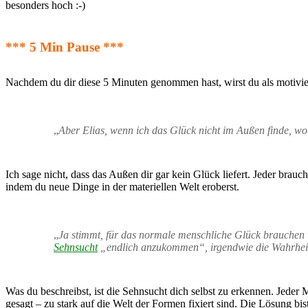
besonders hoch :-)
*** 5 Min Pause ***
Nachdem du dir diese 5 Minuten genommen hast, wirst du als motivier
„
Aber Elias, wenn ich das Glück nicht im Außen finde, wo 
Ich sage nicht, dass das Außen dir gar kein Glück liefert. Jeder brau
indem du neue Dinge in der materiellen Welt eroberst.
„
Ja stimmt, für das normale menschliche Glück brauchen wi
Sehnsucht
„endlich anzukommen“, irgendwie die Wahrheit z
Was du beschreibst, ist die Sehnsucht dich selbst zu erkennen. Jeder
gesagt – zu stark auf die Welt der Formen fixiert sind. Die Lösung bist