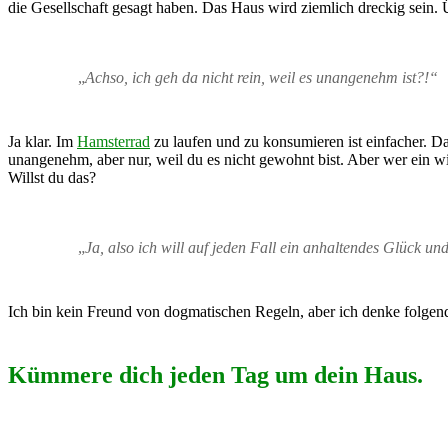
die Gesellschaft gesagt haben. Das Haus wird ziemlich dreckig sein.
„
Achso, ich geh da nicht rein, weil es unangenehm ist?!“
Ja klar. Im
Hamsterrad
zu laufen und zu konsumieren ist einfacher. D
unangenehm, aber nur, weil du es nicht gewohnt bist. Aber wer ein wi
Willst du das?
„
Ja, also ich will auf jeden Fall ein anhaltendes Glück u
Ich bin kein Freund von dogmatischen Regeln, aber ich denke folgendes
Kümmere dich jeden Tag um dein Haus.