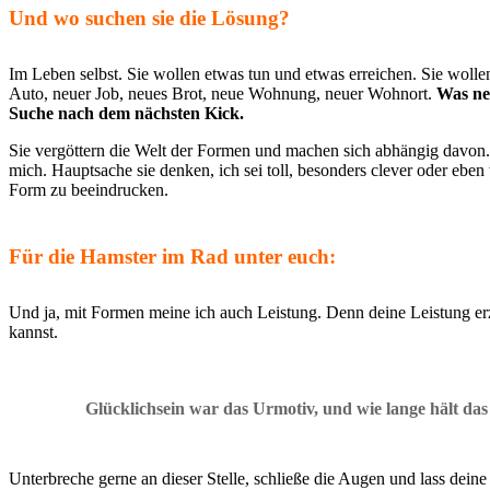
Und wo suchen sie die Lösung?
Im Leben selbst. Sie wollen etwas tun und etwas erreichen. Sie wolle
Auto, neuer Job, neues Brot, neue Wohnung, neuer Wohnort.
Was neu
Suche nach dem nächsten Kick.
Sie vergöttern die Welt der Formen und machen sich abhängig davon
mich. Hauptsache sie denken, ich sei toll, besonders clever oder ebe
Form zu beeindrucken.
Für die Hamster im Rad unter euch:
Und ja, mit Formen meine ich auch Leistung. Denn deine Leistung erz
kannst.
Glücklichsein war das Urmotiv, und wie lange hält da
Unterbreche gerne an dieser Stelle, schließe die Augen und lass dein