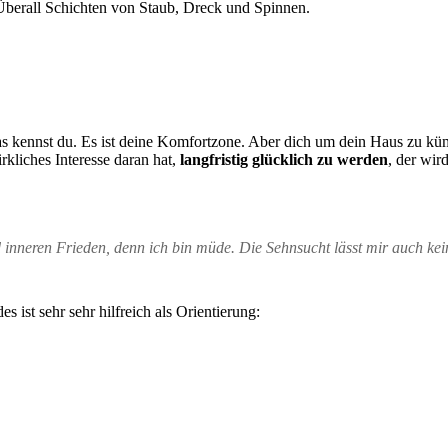
 Überall Schichten von Staub, Dreck und Spinnen.
as kennst du. Es ist deine Komfortzone. Aber dich um dein Haus zu kü
rkliches Interesse daran hat,
langfristig glücklich zu werden
, der wir
nd inneren Frieden, denn ich bin müde. Die Sehnsucht lässt mir auch ke
 ist sehr sehr hilfreich als Orientierung: