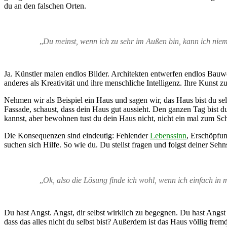
du an den falschen Orten.
„
Du meinst, wenn ich zu sehr im Außen bin, kann ich nie
Ja. Künstler malen endlos Bilder. Architekten entwerfen endlos Bauwe
anderes als Kreativität und ihre menschliche Intelligenz. Ihre Kunst 
Nehmen wir als Beispiel ein Haus und sagen wir, das Haus bist du sel
Fassade, schaust, dass dein Haus gut aussieht. Den ganzen Tag bist du
kannst, aber bewohnen tust du dein Haus nicht, nicht ein mal zum Sch
Die Konsequenzen sind eindeutig: Fehlender
Lebenssinn
, Erschöpfun
suchen sich Hilfe. So wie du. Du stellst fragen und folgst deiner Sehn
„
Ok, also die Lösung finde ich wohl, wenn ich einfach in
Du hast Angst. Angst, dir selbst wirklich zu begegnen. Du hast Angst 
dass das alles nicht du selbst bist? Außerdem ist das Haus völlig frem