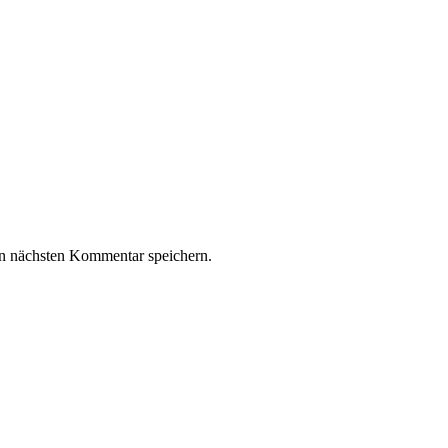
n nächsten Kommentar speichern.