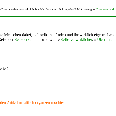
 Daten werden vertraulich behandelt. Du kannst dich in jeder E-Mail austragen.
Datenschutzerkl
tze Menschen dabei, sich selbst zu finden und ihr wirklich eigenes Lebe
Reise der
Selbsterkenntnis
und werde
Selbstverwirklicher
. //
Über mich
rtet)
den Artikel inhaltlich ergänzen möchtest.