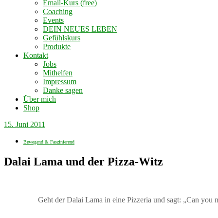
Email-Kurs (free)
Coaching
Events
DEIN NEUES LEBEN
Gefühlskurs
Produkte
Kontakt
Jobs
Mithelfen
Impressum
Danke sagen
Über mich
Shop
15. Juni 2011
Bewegend & Faszinierend
Dalai Lama und der Pizza-Witz
Geht der Dalai Lama in eine Pizzeria und sagt: „Can you