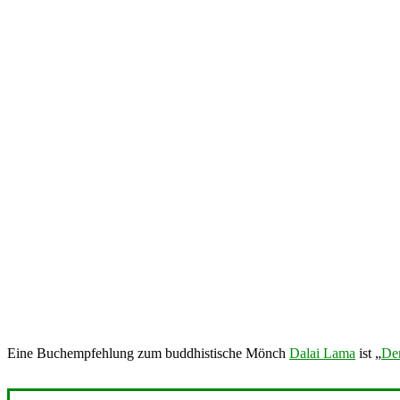
Eine Buchempfehlung zum buddhistische Mönch
Dalai Lama
ist „
De