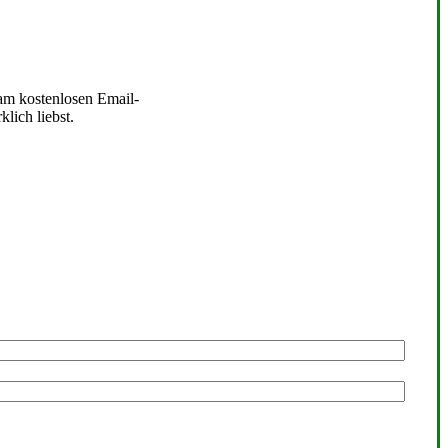
 am kostenlosen Email-
lich liebst.