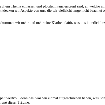
uf ein Thema einlassen und plötzlich ganz erstaunt sind, an welche inn
entdecken wir Aspekte von uns, die wir vielleicht lange nicht beachtet 
 bekommen wir mehr und mehr eine Klarheit dafür, was uns innerlich bew
lt wertvoll, denn das, was wir einmal aufgeschrieben haben, was Schwar
ichung dieser Träume.