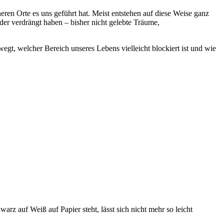
eren Orte es uns geführt hat. Meist entstehen auf diese Weise ganz
oder verdrängt haben – bisher nicht gelebte Träume,
egt, welcher Bereich unseres Lebens vielleicht blockiert ist und wie
z auf Weiß auf Papier steht, lässt sich nicht mehr so leicht