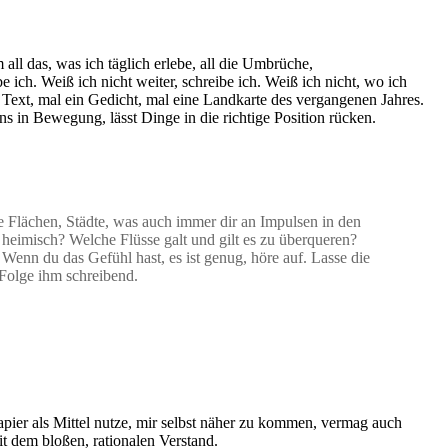
l das, was ich täglich erlebe, all die Umbrüche,
ich. Weiß ich nicht weiter, schreibe ich. Weiß ich nicht, wo ich
n Text, mal ein Gedicht, mal eine Landkarte des vergangenen Jahres.
s in Bewegung, lässt Dinge in die richtige Position rücken.
e Flächen, Städte, was auch immer dir an Impulsen in den
heimisch? Welche Flüsse galt und gilt es zu überqueren?
Wenn du das Gefühl hast, es ist genug, höre auf. Lasse die
 Folge ihm schreibend.
Papier als Mittel nutze, mir selbst näher zu kommen, vermag auch
t dem bloßen, rationalen Verstand.