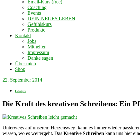
Email-Kurs (free)
Coaching
Events
DEIN NEUES LEBEN
Gefühlskurs
Produkte
Kontakt
Jobs
Mithelfen
Impressum
Danke sagen
Über mich
Shop
22. September 2014
Lifestyle
Die Kraft des kreativen Schreibens: Ein Pf
Unterwegs auf unserem Herzensweg, kann es immer wieder passieren, 
wissen, wo es weitergeht. Das
Kreative Schreiben
kann uns hier ei