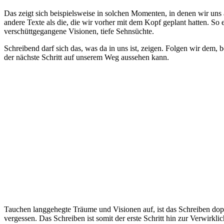
Das zeigt sich beispielsweise in solchen Momenten, in denen wir uns a
andere Texte als die, die wir vorher mit dem Kopf geplant hatten. So 
verschüttgegangene Visionen, tiefe Sehnsüchte.
Schreibend darf sich das, was da in uns ist, zeigen. Folgen wir dem,
der nächste Schritt auf unserem Weg aussehen kann.
Tauchen langgehegte Träume und Visionen auf, ist das Schreiben doppe
vergessen. Das Schreiben ist somit der erste Schritt hin zur Verwirkl