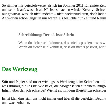
So ging es mir beispielsweise, als ich im Sommer 2011 für einige Ze
und schrieb auf, was ich als Nächstes machen würde: Kreative Schreib
nur gewusst, was ich nicht möchte – nicht weiterstudieren, doch keine
Antworten schon längst in mir waren. Es brauchte nur Zeit und Raum, 
Schreibübung: Der nächste Schritt
Wenn du sicher sein könntest, dass nichts passiert – was w
Wenn du sicher sein könntest, dass dir nichts passiert, wie
Das Werkzeug
Stift und Papier sind unser wichtigstes Werkzeug beim Schreiben – o
was stimmig für uns ist: Wie ist es, die Morgenseiten auf einem Rin
Inhalt, über den ich schreibe? Wie ist es, mit dem Bleistift zu schr
Es ist klar, dass sich uns nicht immer und überall die perfekten Bed
und wachzuhalten.