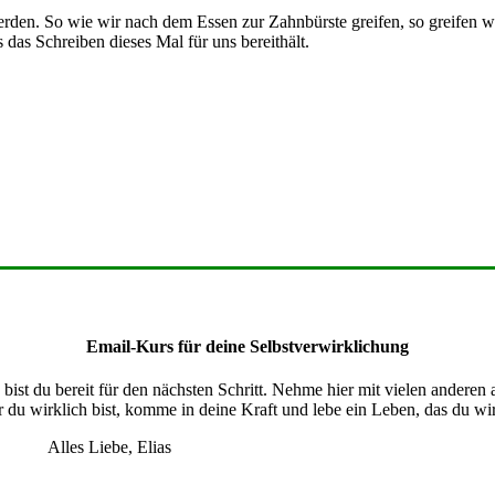
erden. So wie wir nach dem Essen zur Zahnbürste greifen, so greifen wi
s das Schreiben dieses Mal für uns bereithält.
Email-Kurs für deine Selbstverwirklichung
ist du bereit für den nächsten Schritt. Nehme hier mit vielen anderen
 du wirklich bist, komme in deine Kraft und lebe ein Leben, das du wirk
Alles Liebe, Elias