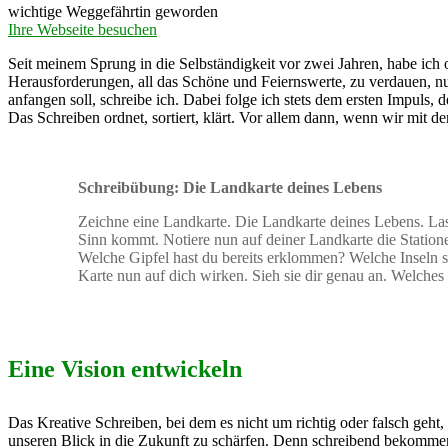
wichtige Weggefährtin geworden
Ihre Webseite besuchen
Seit meinem Sprung in die Selbständigkeit vor zwei Jahren, habe ich 
Herausforderungen, all das Schöne und Feiernswerte, zu verdauen, nut
anfangen soll, schreibe ich. Dabei folge ich stets dem ersten Impuls
Das Schreiben ordnet, sortiert, klärt. Vor allem dann, wenn wir mit 
Schreibübung: Die Landkarte deines Lebens
Zeichne eine Landkarte. Die Landkarte deines Lebens. Las
Sinn kommt. Notiere nun auf deiner Landkarte die Station
Welche Gipfel hast du bereits erklommen? Welche Inseln si
Karte nun auf dich wirken. Sieh sie dir genau an. Welche
Eine Vision entwickeln
Das Kreative Schreiben, bei dem es nicht um richtig oder falsch geht,
unseren Blick in die Zukunft zu schärfen. Denn schreibend bekommen 