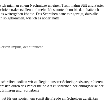
e ich mich an einem Nachmittag an einen Tisch, nahm Stift und Papier
ieben.de erstellen und mehr. Ich staunte, denn bis dato hatte ich
 es weitergehen könnte. Das Schreiben hatte mir gezeigt, dass alle
h so gekommen, wie ich es notiert hatte.
 ersten Impuls, der auftaucht.
schreiben, sollten wir zu Beginn unserer Schreibpraxis ausprobieren,
rt sich durch das Papier meine Art zu schreiben beziehungsweise der
dürfnissen und -vorlieben?
r gut für uns sorgen, um somit die Freude am Schreiben zu stärken