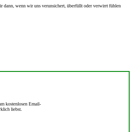
r dann, wenn wir uns verunsichert, überfüllt oder verwirrt fühlen
 am kostenlosen Email-
lich liebst.