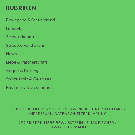
RUBRIKEN
Bewegend & Faszinierend
Lifestyle
Selbsterkenntnis
Selbstverwirklichung
News
Liebe & Partnerschaft
Körper & Heilung
Spiritualität & Geistiges
Ernährung & Gesundheit
SELBSTERKENNTNIS
/
SELBSTVERWIRKLICHUNG
/
KONTAKT
/
IMPRESSUM
/
DATENSCHUTZERKLÄRUNG
999 FRIEDEN LIEBE BEWUSSTSEIN -
ELIAS FISCHER
/
ERWACHTER MANN