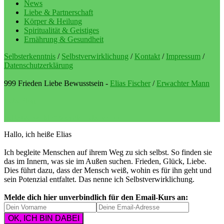
News
Liebe & Partnerschaft
Körper & Heilung
Spiritualität & Geistiges
Ernährung & Gesundheit
Selbsterkenntnis
/
Selbstverwirklichung
/
Kontakt
/
Impressum
/
Datenschutzerklärung
999 Frieden Liebe Bewusstsein -
Elias Fischer
/
Erwachter Mann
LebeBlog
Selbstverwirklichung als Lebenssinn
Hallo, ich heiße Elias
Ich begleite Menschen auf ihrem Weg zu sich selbst. So finden sie
das im Innern, was sie im Außen suchen. Frieden, Glück, Liebe.
Dies führt dazu, dass der Mensch weiß, wohin es für ihn geht und
sein Potenzial entfaltet. Das nenne ich Selbstverwirklichung.
Melde dich hier unverbindlich für den Email-Kurs an: