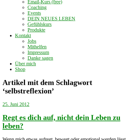
Email-Kurs (free)
Coaching
Events
DEIN NEUES LEBEN
Gefühlskurs
Produkte
Kontakt
Jobs
Mithelfen
Impressum
Danke sagen
Über mich
Shop
Artikel mit dem Schlagwort
‘
selbstreflexion
’
25. Juni 2012
Regt es dich auf, nicht dein Leben zu
leben?
Wenn mich etwas aufregt, bewegt oder emotional werden lässt,