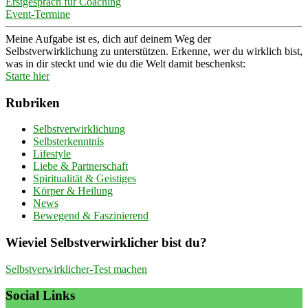
Erstgespräch für Coaching
Event-Termine
Meine Aufgabe ist es, dich auf deinem Weg der
Selbstverwirklichung zu unterstützen. Erkenne, wer du wirklich bist,
was in dir steckt und wie du die Welt damit beschenkst:
Starte hier
Rubriken
Selbstverwirklichung
Selbsterkenntnis
Lifestyle
Liebe & Partnerschaft
Spiritualität & Geistiges
Körper & Heilung
News
Bewegend & Faszinierend
Wieviel Selbstverwirklicher bist du?
Selbstverwirklicher-Test machen
Social Links