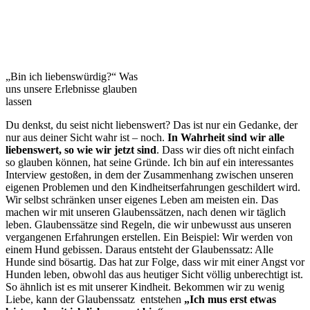
„Bin ich liebenswürdig?“ Was
uns unsere Erlebnisse glauben
lassen
Du denkst, du seist nicht liebenswert? Das ist nur ein Gedanke, der
nur aus deiner Sicht wahr ist – noch.
In Wahrheit sind wir alle
liebenswert, so wie wir jetzt sind
. Dass wir dies oft nicht einfach
so glauben können, hat seine Gründe. Ich bin auf ein interessantes
Interview gestoßen, in dem der Zusammenhang zwischen unseren
eigenen Problemen und den Kindheitserfahrungen geschildert wird.
Wir selbst schränken unser eigenes Leben am meisten ein. Das
machen wir mit unseren Glaubenssätzen, nach denen wir täglich
leben. Glaubenssätze sind Regeln, die wir unbewusst aus unseren
vergangenen Erfahrungen erstellen. Ein Beispiel: Wir werden von
einem Hund gebissen. Daraus entsteht der Glaubenssatz: Alle
Hunde sind bösartig. Das hat zur Folge, dass wir mit einer Angst vor
Hunden leben, obwohl das aus heutiger Sicht völlig unberechtigt ist.
So ähnlich ist es mit unserer Kindheit. Bekommen wir zu wenig
Liebe, kann der Glaubenssatz entstehen
„Ich mus erst etwas