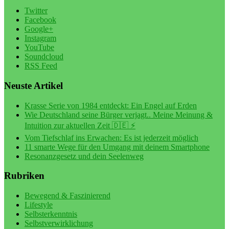
Twitter
Facebook
Google+
Instagram
YouTube
Soundcloud
RSS Feed
Neuste Artikel
Krasse Serie von 1984 entdeckt: Ein Engel auf Erden
Wie Deutschland seine Bürger verjagt.. Meine Meinung &
Intuition zur aktuellen Zeit 🇩🇪 ⚡️
Vom Tiefschlaf ins Erwachen: Es ist jederzeit möglich
11 smarte Wege für den Umgang mit deinem Smartphone
Resonanzgesetz und dein Seelenweg
Rubriken
Bewegend & Faszinierend
Lifestyle
Selbsterkenntnis
Selbstverwirklichung