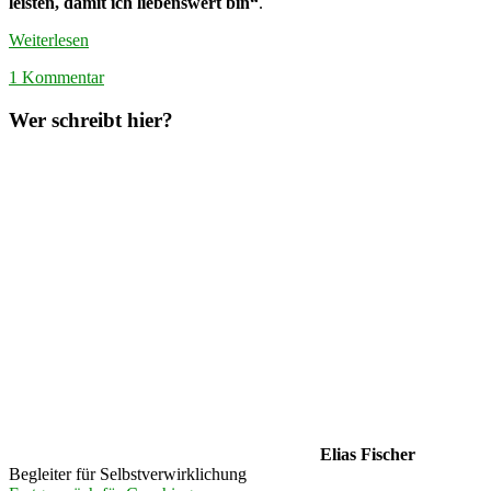
leisten, damit ich liebenswert bin“
.
Weiterlesen
1 Kommentar
Wer schreibt hier?
Elias Fischer
Begleiter für Selbstverwirklichung