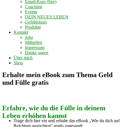
Email-Kurs (free)
Coaching
Events
DEIN NEUES LEBEN
Gefühlskurs
Produkte
Kontakt
Jobs
Mithelfen
Impressum
Danke sagen
Über mich
Shop
Erhalte mein eBook zum Thema Geld
und Fülle gratis
Erfahre, wie du die Fülle in deinem
Leben erhöhen kannst
Trage dich hier ein und erhalte das eBook „Wie du dich auf
Reichtum ausrichtest“ gratis zugesandt