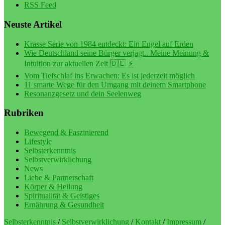
RSS Feed
Neuste Artikel
Krasse Serie von 1984 entdeckt: Ein Engel auf Erden
Wie Deutschland seine Bürger verjagt.. Meine Meinung &
Intuition zur aktuellen Zeit 🇩🇪 ⚡️
Vom Tiefschlaf ins Erwachen: Es ist jederzeit möglich
11 smarte Wege für den Umgang mit deinem Smartphone
Resonanzgesetz und dein Seelenweg
Rubriken
Bewegend & Faszinierend
Lifestyle
Selbsterkenntnis
Selbstverwirklichung
News
Liebe & Partnerschaft
Körper & Heilung
Spiritualität & Geistiges
Ernährung & Gesundheit
Selbsterkenntnis
/
Selbstverwirklichung
/
Kontakt
/
Impressum
/