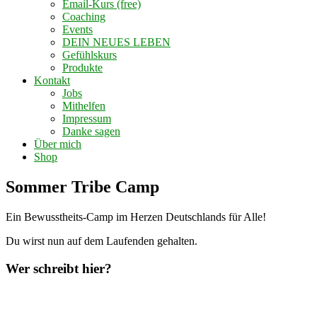
Email-Kurs (free)
Coaching
Events
DEIN NEUES LEBEN
Gefühlskurs
Produkte
Kontakt
Jobs
Mithelfen
Impressum
Danke sagen
Über mich
Shop
Sommer Tribe Camp
Ein Bewusstheits-Camp im Herzen Deutschlands für Alle!
Du wirst nun auf dem Laufenden gehalten.
Wer schreibt hier?