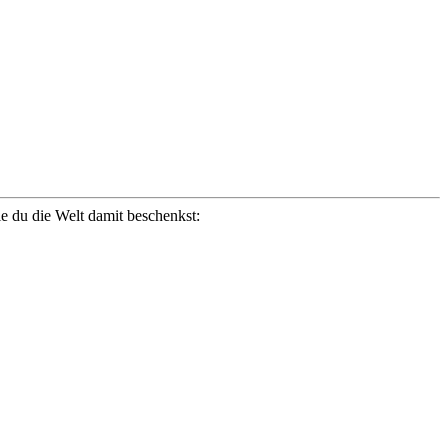
ie du die Welt damit beschenkst: