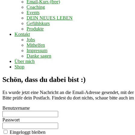
Email-Kurs (free)
Coaching
Events
DEIN NEUES LEBEN
Gefühlskurs
Produkte
Kontakt
Jobs
Mithelfen
Impressum
Danke sagen
Über mich
Shop
Schön, dass du dabei bist :)
Es wurde jetzt eine Nachricht an die Email-Adresse gesendet, mit der 
Bitte prüfe dein Postfach. Findest du dort nichts, schaue bitte auch 
Benutzername
Passwort
Eingeloggt bleiben