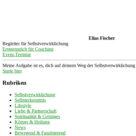
Elias Fischer
Begleiter für Selbstverwirklichung
Erstgespräch für Coaching
Event-Termine
Meine Aufgabe ist es, dich auf deinem Weg der Selbstverwirklichung z
Starte hier
Rubriken
Selbstverwirklichung
Selbsterkenntnis
Lifestyle
Liebe & Partnerschaft
Spiritualität & Geistiges
Körper & Heilung
News
Bewegend & Faszinierend